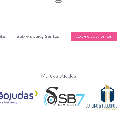
nte
Sobre o Juicy Santos
Apoie o Juicy Santos
Marcas aliadas