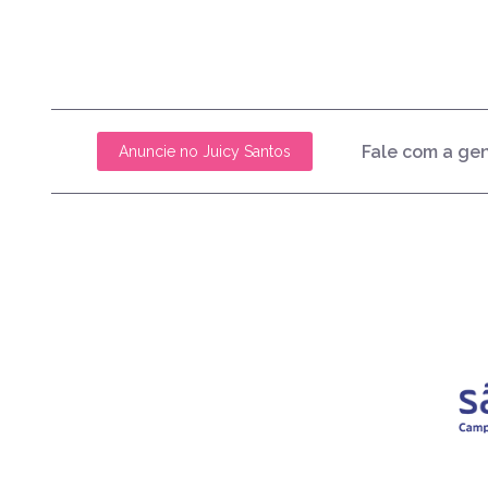
Fale com a ge
Anuncie no Juicy Santos