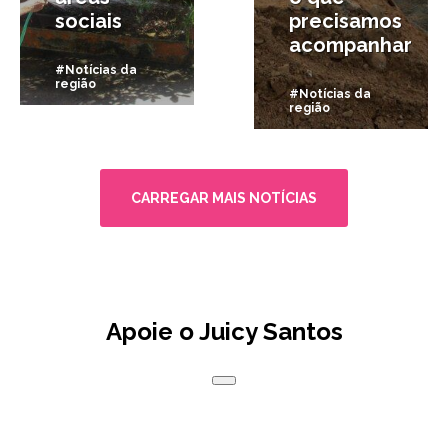
sociais
precisamos
acompanhar
#Notícias da
região
#Notícias da
região
CARREGAR MAIS NOTÍCIAS
Apoie o Juicy Santos