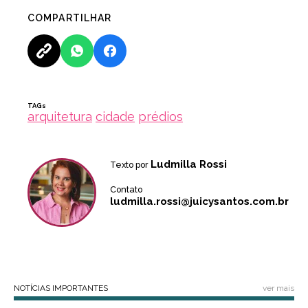
COMPARTILHAR
TAGs
arquitetura
cidade
prédios
Ludmilla Rossi
Texto por
Contato
ludmilla.rossi@juicysantos.com.br
NOTÍCIAS IMPORTANTES
ver mais