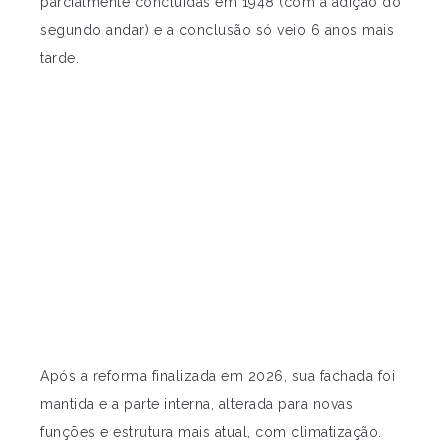
parcialmente concluídas em 1948 (com a adição do
segundo andar) e a conclusão só veio 6 anos mais
tarde.
Após a reforma finalizada em 2026, sua fachada foi
mantida e a parte interna, alterada para novas
funções e estrutura mais atual, com climatização.