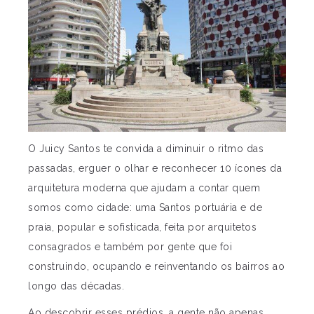
O Juicy Santos te convida a diminuir o ritmo das
passadas, erguer o olhar e reconhecer 10 ícones da
arquitetura moderna que ajudam a contar quem
somos como cidade: uma Santos portuária e de
praia, popular e sofisticada, feita por arquitetos
consagrados e também por gente que foi
construindo, ocupando e reinventando os bairros ao
longo das décadas.
Ao descobrir esses prédios, a gente não apenas