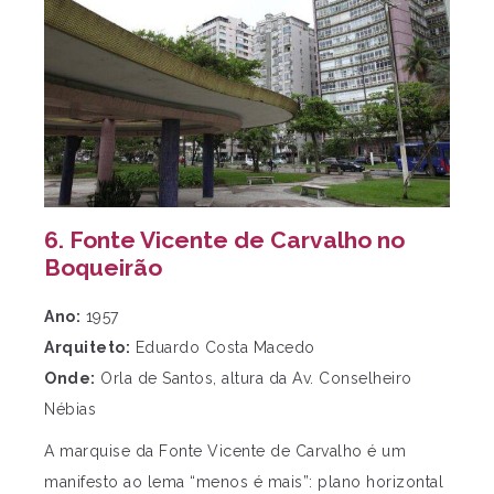
6. Fonte Vicente de Carvalho no
Boqueirão
Ano:
1957
Arquiteto:
Eduardo Costa Macedo
Onde:
Orla de Santos, altura da Av. Conselheiro
Nébias
A marquise da Fonte Vicente de Carvalho é um
manifesto ao lema “menos é mais”: plano horizontal