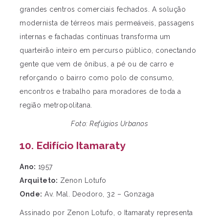
grandes centros comerciais fechados. A solução
modernista de térreos mais permeáveis, passagens
internas e fachadas contínuas transforma um
quarteirão inteiro em percurso público, conectando
gente que vem de ônibus, a pé ou de carro e
reforçando o bairro como polo de consumo,
encontros e trabalho para moradores de toda a
região metropolitana.
Foto: Refúgios Urbanos
10. Edifício Itamaraty
Ano:
1957
Arquiteto:
Zenon Lotufo
Onde:
Av. Mal. Deodoro, 32 – Gonzaga
Assinado por Zenon Lotufo, o Itamaraty representa