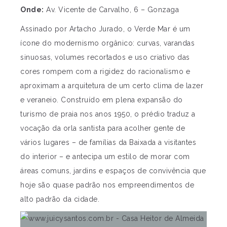
Onde:
Av. Vicente de Carvalho, 6 – Gonzaga
Assinado por Artacho Jurado, o Verde Mar é um
ícone do modernismo orgânico: curvas, varandas
sinuosas, volumes recortados e uso criativo das
cores rompem com a rigidez do racionalismo e
aproximam a arquitetura de um certo clima de lazer
e veraneio. Construído em plena expansão do
turismo de praia nos anos 1950, o prédio traduz a
vocação da orla santista para acolher gente de
vários lugares – de famílias da Baixada a visitantes
do interior – e antecipa um estilo de morar com
áreas comuns, jardins e espaços de convivência que
hoje são quase padrão nos empreendimentos de
alto padrão da cidade.