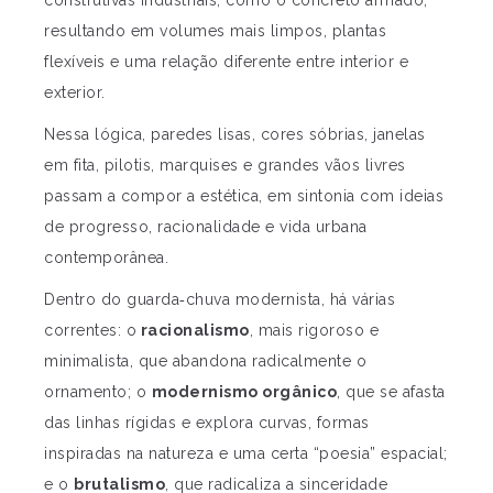
construtivas industriais, como o concreto armado,
resultando em volumes mais limpos, plantas
flexíveis e uma relação diferente entre interior e
exterior.
Nessa lógica, paredes lisas, cores sóbrias, janelas
em fita, pilotis, marquises e grandes vãos livres
passam a compor a estética, em sintonia com ideias
de progresso, racionalidade e vida urbana
contemporânea.
Dentro do guarda‑chuva modernista, há várias
correntes: o
racionalismo
, mais rigoroso e
minimalista, que abandona radicalmente o
ornamento; o
modernismo orgânico
, que se afasta
das linhas rígidas e explora curvas, formas
inspiradas na natureza e uma certa “poesia” espacial;
e o
brutalismo
, que radicaliza a sinceridade