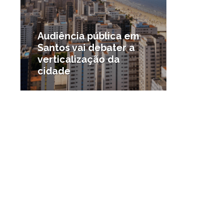
Audiência pública em
Santos vai debater a
verticalização da
cidade
#Notícias da região