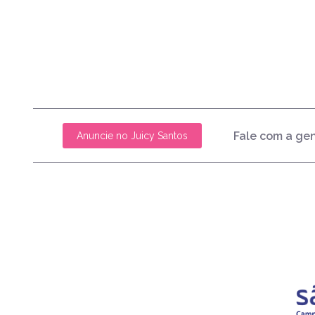
Fale com a ge
Anuncie no Juicy Santos