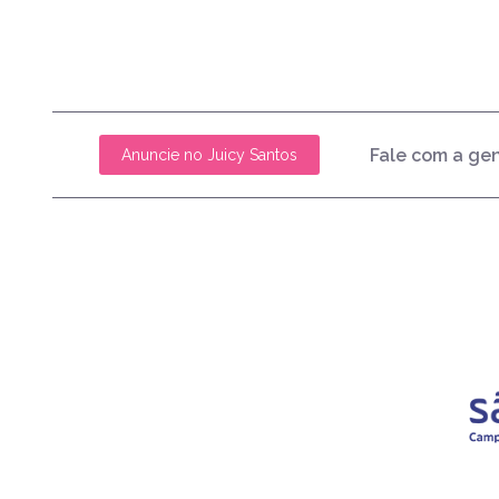
Fale com a ge
Anuncie no Juicy Santos