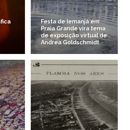
fica
Festa de Iemanjá em
Praia Grande vira tema
de exposição virtual de
Andrea Goldschmidt
6/08/2024
3/05/2023
#Novo na região