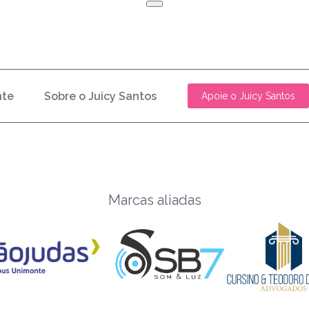
nte
Sobre o Juicy Santos
Apoie o Juicy Santos
Marcas aliadas