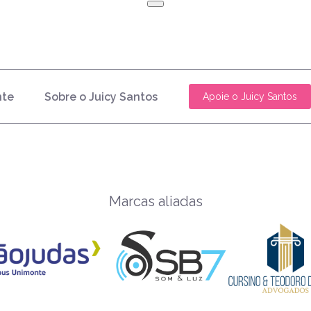
nte
Sobre o Juicy Santos
Apoie o Juicy Santos
Marcas aliadas