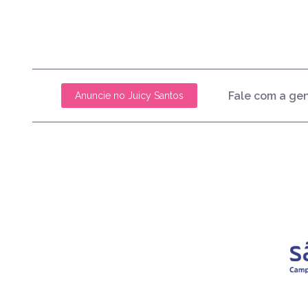
Fale com a ge
Anuncie no Juicy Santos