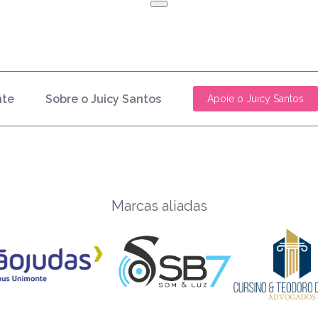
nte
Sobre o Juicy Santos
Apoie o Juicy Santos
Marcas aliadas