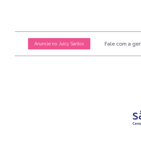
Fale com a ge
Anuncie no Juicy Santos