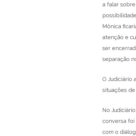
a falar sobr
possibilidad
Mônica ficar
atenção e cu
ser encerrad
separação no
O Judiciário
situações de 
No Judiciári
conversa foi
com o diálog