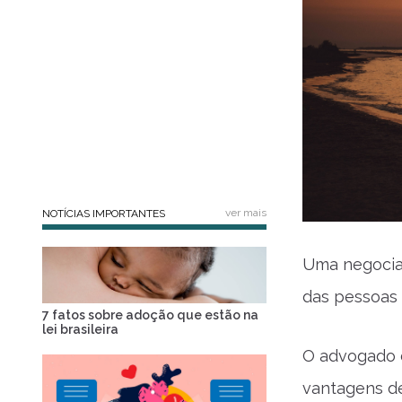
ver mais
NOTÍCIAS IMPORTANTES
Uma negocia
das pessoas 
7 fatos sobre adoção que estão na
lei brasileira
O advogado d
vantagens de