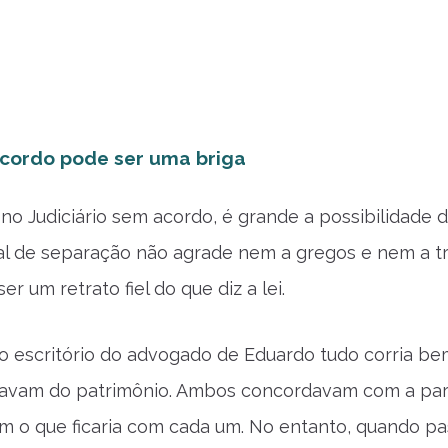
acordo pode ser uma briga
 no Judiciário sem acordo, é grande a possibilidade 
nal de separação não agrade nem a gregos e nem a tr
er um retrato fiel do que diz a lei.
o escritório do advogado de Eduardo tudo corria be
lavam do patrimônio. Ambos concordavam com a par
m o que ficaria com cada um. No entanto, quando p