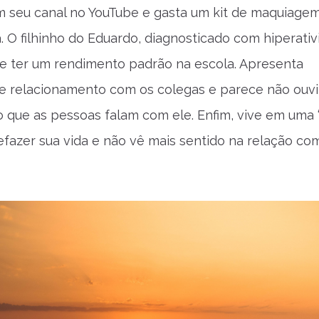
m seu canal no YouTube e gasta um kit de maquiagem
 O filhinho do Eduardo, diagnosticado com hiperativ
e ter um rendimento padrão na escola. Apresenta
e relacionamento com os colegas e parece não ouv
o que as pessoas falam com ele. Enfim, vive em uma “
refazer sua vida e não vê mais sentido na relação co