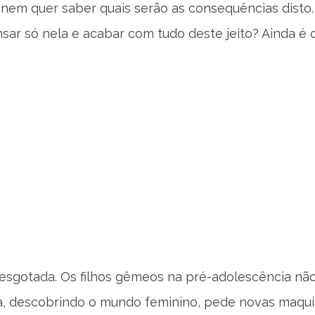
 nem quer saber quais serão as consequências disto
sar só nela e acabar com tudo deste jeito? Ainda é 
esgotada. Os filhos gêmeos na pré-adolescência nã
ha, descobrindo o mundo feminino, pede novas maqu