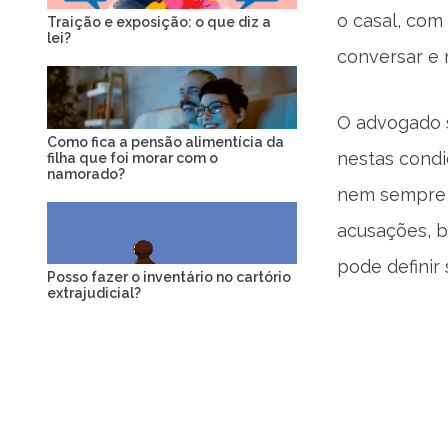
o casal, com
Traição e exposição: o que diz a
lei?
conversar e 
O advogado s
Como fica a pensão alimentícia da
nestas condi
filha que foi morar com o
namorado?
nem sempre 
acusações, br
pode definir 
Posso fazer o inventário no cartório
extrajudicial?