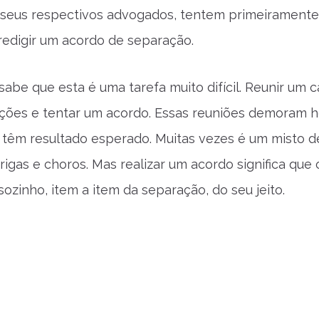
 seus respectivos advogados, tentem primeiramente
redigir um acordo de separação.
abe que esta é uma tarefa muito difícil. Reunir um c
ções e tentar um acordo. Essas reuniões demoram h
têm resultado esperado. Muitas vezes é um misto d
igas e choros. Mas realizar um acordo significa que 
sozinho, item a item da separação, do seu jeito.