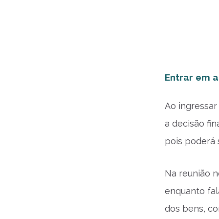
Entrar em 
Ao ingressar
a decisão fi
pois poderá s
Na reunião n
enquanto fa
dos bens, co