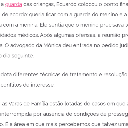
e a
guarda
das crianças, Eduardo colocou o ponto fina
e de acordo: queria ficar com a guarda do menino e a
ia com a menina. Ele sentia que o menino precisava t
idados médicos. Após algumas ofensas, a reunião pr
a. O advogado da Mônica deu entrada no pedido judi
 dia seguinte.
 adota diferentes técnicas de tratamento e resolução
conflitos de interesse.
o, as Varas de Família estão lotadas de casos em que 
 interrompida por ausência de condições de prosseg
o. É a área em que mais percebemos que talvez um