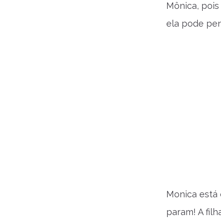
Mônica, pois
ela pode pen
Monica está 
param! A fil