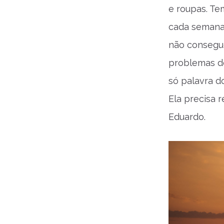
e roupas. Te
cada semana.
não consegu
problemas d
só palavra d
Ela precisa 
Eduardo.