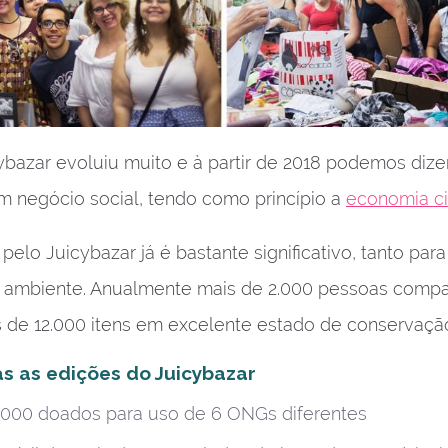
ybazar evoluiu muito e à partir de 2018 podemos dize
 negócio social, tendo como princípio a
economia ci
elo Juicybazar já é bastante significativo, tanto par
 ambiente. Anualmente mais de 2.000 pessoas comp
de 12.000 itens em excelente estado de conservaçã
s as edições do Juicybazar
.000 doados para uso de 6 ONGs diferentes