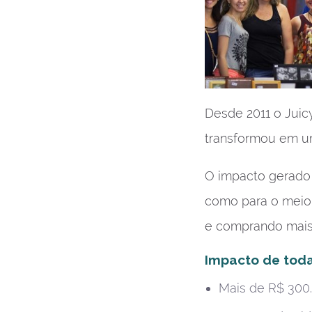
Desde 2011 o Juic
transformou em um
O impacto gerado p
como para o meio
e comprando mais 
Impacto de toda
Mais de R$ 300