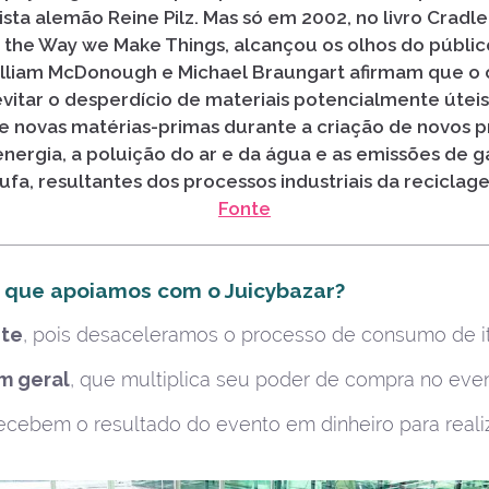
sta alemão Reine Pilz. Mas só em 2002, no livro Cradle
the Way we Make Things, alcançou os olhos do público
lliam McDonough e Michael Braungart afirmam que o 
evitar o desperdício de materiais potencialmente úteis
 novas matérias-­primas durante a criação de novos p
ergia, a poluição do ar e da água e as emissões de g
ufa, resultantes dos processos industriais da reciclag
Fonte
 que apoiamos com o Juicybazar?
nte
, pois desaceleramos o processo de consumo de i
m geral
, que multiplica seu poder de compra no eve
recebem o resultado do evento em dinheiro para real