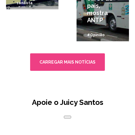
santista
país,
mostra
ANTP
#Opinião
CARREGAR MAIS NOTÍCIAS
Apoie o Juicy Santos