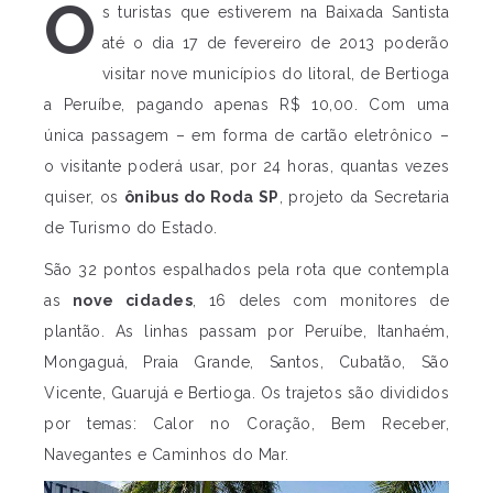
O
s turistas que estiverem na Baixada Santista
até o dia 17 de fevereiro de 2013 poderão
visitar nove municípios do litoral, de Bertioga
a Peruíbe, pagando apenas R$ 10,00. Com uma
única passagem – em forma de cartão eletrônico –
o visitante poderá usar, por 24 horas, quantas vezes
quiser, os
ônibus do Roda SP
, projeto da Secretaria
de Turismo do Estado.
São 32 pontos espalhados pela rota que contempla
as
nove cidades
, 16 deles com monitores de
plantão. As linhas passam por Peruíbe, Itanhaém,
Mongaguá, Praia Grande, Santos, Cubatão, São
Vicente, Guarujá e Bertioga. Os trajetos são divididos
por temas: Calor no Coração, Bem Receber,
Navegantes e Caminhos do Mar.