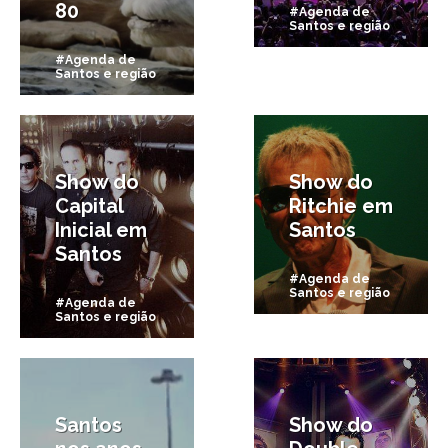
80
#Agenda de
Santos e região
#Agenda de
Santos e região
2/08/2014
11/07/2014
Show do
Show do
Capital
Ritchie em
Inicial em
Santos
Santos
#Agenda de
Santos e região
#Agenda de
Santos e região
16/12/2013
8/11/2013
Santos
Show do