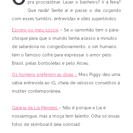
pra procrastinar. Lavar o banheiro? Ir à feira?
Que nada! Sente aí e passe o dia coçando
com esses tumblrs, entrevistas e sites superlindos.
Escrevi no meu cóccix
– Se o caminhão tem o pára-
choque para que o mundo tenha acesso a minutos
de sabedoria no congestionamento, o ser humano
tem o famoso cofre para expressar o amor pelo
Brasil, pelas borboletas e pelo Alceu.
Os homens preferem as divas –
Miss Piggy deu uma
sábia entrevista ao iG, cheia de valiosos conselhos à
mulher contemporânea.
Galeria da Lia Mendes
– Não é porque a Lia é
nossamigue, mas a moça tem talento. Olha só essas
fotos de skimboard (aka sonrisal).