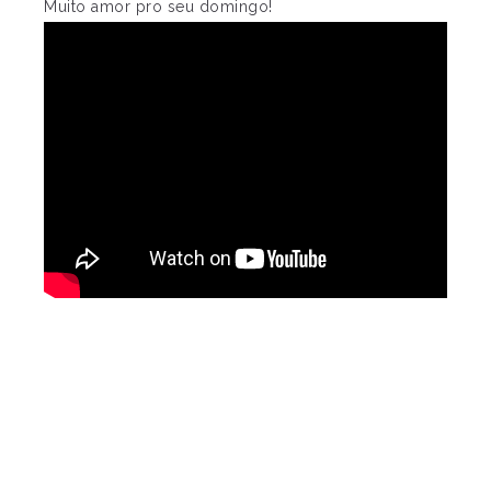
Muito amor pro seu domingo!