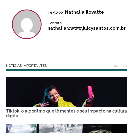
Nathalia Ilovatte
Texto por
Contato
nathalia@www.juicysantos.com.br
NOTÍCIAS IMPORTANTES
ver mais
Tiktok, o algoritmo que lê mentes e seu impacto na cultura
digital