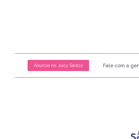
Fale com a ge
Anuncie no Juicy Santos