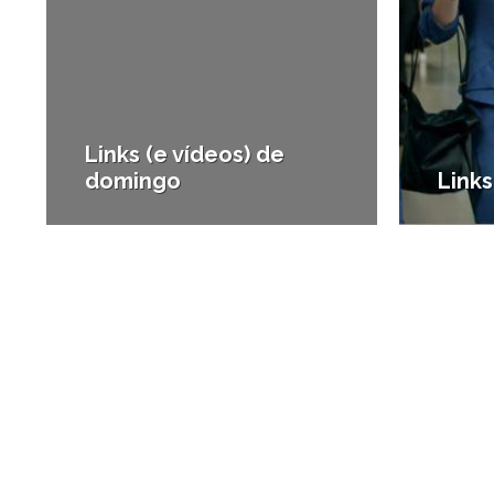
Links (e vídeos) de
domingo
Link
#Tecnologia
#Tecno