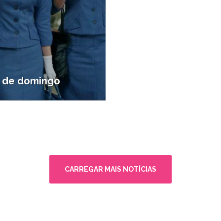
s de domingo
logia
CARREGAR MAIS NOTÍCIAS