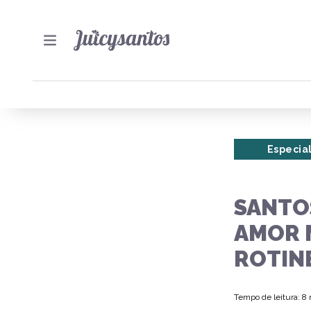
Especia
SANTOS
AMOR 
ROTIN
Tempo de leitura: 8