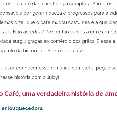
antos e o café daria um trilogia completa. Afinal, os 
ponsáveis por gerar riqueza e progressos para a cid
mos dizer que o café mudou costumes e a qualida
tistas. Não acredita? Pois então vamos a um exemplo:
cidade surgiu graças ao comércio dos grãos. E esse é
pítulo da história de Santos e o café.
cê quer conhecer esse romance completo, pegue se
esse história com o Juicy!
o Café, uma verdadeira história de am
 enlouquecedora