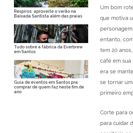
Um bom rote
Respiros: aproveite o verão na
Baixada Santista além das praias
que motiva u
personagem q
entanto, com
Tudo sobre a fábrica da Everbrew
tem 20 anos, 
em Santos
café em sua 
era se mante
se tornar u
Guia de eventos em Santos pra
comprar de quem faz neste fim de
ano
primeiro em
Corte para o
para cuidar 