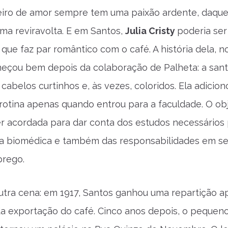
iro de amor sempre tem uma paixão ardente, daque
ma reviravolta. E em Santos,
Julia Cristy
poderia ser
ue faz par romântico com o café. A história dela, n
eçou bem depois da colaboração de Palheta: a sant
cabelos curtinhos e, às vezes, coloridos. Ela adicion
rotina apenas quando entrou para a faculdade. O ob
r acordada para dar conta dos estudos necessários
ma biomédica e também das responsabilidades em s
prego.
utra cena: em 1917, Santos ganhou uma repartição 
da exportação do café. Cinco anos depois, o pequen