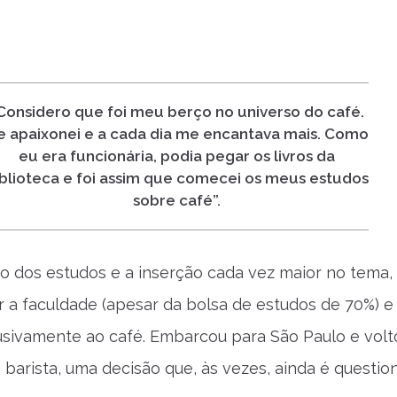
Considero que foi meu berço no universo do café.
 apaixonei e a cada dia me encantava mais. Como
eu era funcionária, podia pegar os livros da
blioteca e foi assim que comecei os meus estudos
sobre café”.
 dos estudos e a inserção cada vez maior no tema, 
ar a faculdade (apesar da bolsa de estudos de 70%) e
usivamente ao café. Embarcou para São Paulo e volt
barista, uma decisão que, às vezes, ainda é questio