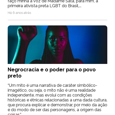
faço minha a voz de Madame Satã, para mim, a
primeira ativista preta LGBT do Brasil,...
Há 6 anos atrás
Negrocracia e o poder para o povo
preto
“Um mito é uma narrativa de caráter simbólico-
imagético, ou seja, o mito não é uma realidade
independente, mas evolui com as condições
históricas e étnicas relacionadas a uma dada cultura,
que procura explicar e demonstrar, por meio da ação
e do modo de ser das personagens, a origem das
coisas.” ...