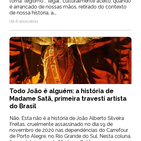
torna “legítimo”, “legal”, culturalmente aceito, quando
é arrancado de nossas mãos, retirado do contexto
de nossa história, a...
Há 6 anos atrás
Todo João é alguém: a história de
Madame Satã, primeira travesti artista
do Brasil
Não. Esta não é a história de João Alberto Silveira
Freitas, cruelmente assassinado no dia 19 de
novembro de 2020 nas dependências do Carrefour
de Porto Alegre, no Rio Grande do Sul. Nesta coluna,