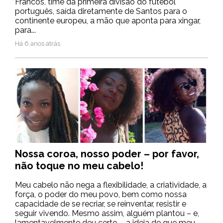
Francos, time da primeira divisão do futebol
português, saída diretamente de Santos para o
continente europeu, a mão que aponta para xingar,
para...
Há 6 anos atrás
Nossa coroa, nosso poder – por favor,
não toque no meu cabelo!
Meu cabelo não nega a flexibilidade, a criatividade, a
força, o poder do meu povo, bem como nossa
capacidade de se recriar, se reinventar, resistir e
seguir vivendo. Mesmo assim, alguém plantou – e,
lamentavelmente deu certo – a ideia de que meu