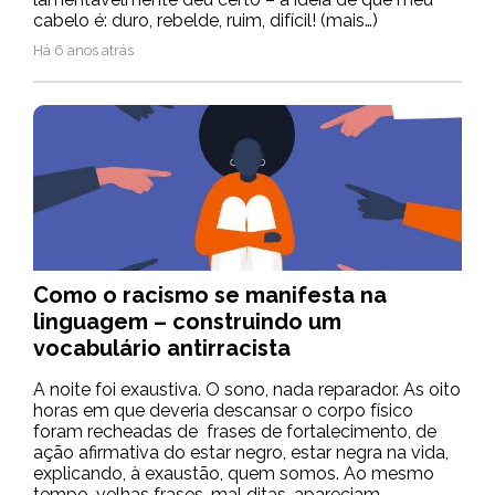
cabelo é: duro, rebelde, ruim, difícil! (mais…)
Há 6 anos atrás
Como o racismo se manifesta na
linguagem – construindo um
vocabulário antirracista
A noite foi exaustiva. O sono, nada reparador. As oito
horas em que deveria descansar o corpo físico
foram recheadas de frases de fortalecimento, de
ação afirmativa do estar negro, estar negra na vida,
explicando, à exaustão, quem somos. Ao mesmo
tempo, velhas frases, mal ditas, apareciam