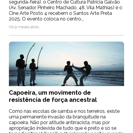
segunda-feira), o Centro de Cultura Patrícia Galvão
(Av. Senador Pinheiro Machado, 48, Vila Mathias) e o
Cine Arte Posto 4 recebem o Santos Arte Preta
2025. O evento coloca no centro...
Há 9 meses atrás
Capoeira, um movimento de
resistência de força ancestral
Como nas escolas de samba e nos terreiros, existe
uma permanente invasão da branquitude na
capoeira. Não por atitude antirracista, mas por
apropriação indevida de tudo que é preto e só se