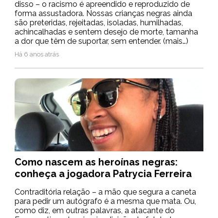
disso – o racismo é apreendido e reproduzido de
forma assustadora. Nossas crianças negras ainda
são preteridas, rejeitadas, isoladas, humilhadas,
achincalhadas e sentem desejo de morte, tamanha
a dor que têm de suportar, sem entender. (mais…)
Há 6 anos atrás
Como nascem as heroínas negras:
conheça a jogadora Patrycia Ferreira
Contraditória relação – a mão que segura a caneta
para pedir um autógrafo é a mesma que mata. Ou,
como diz, em outras palavras, a atacante do