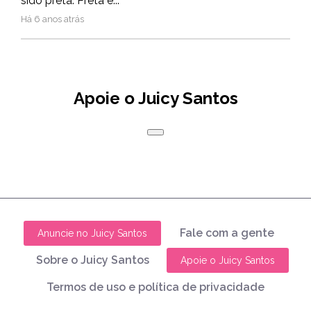
sido preta. Preta é...
Há 6 anos atrás
Apoie o Juicy Santos
Fale com a gente
Anuncie no Juicy Santos
Sobre o Juicy Santos
Apoie o Juicy Santos
Termos de uso e política de privacidade