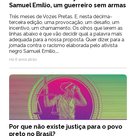
Samuel Emílio, um guerreiro sem armas
Três meses de Vozes Pretas. E, nesta décima-
terceira edição, uma provocação, um desafio, um
incentivo, um chamamento. Os olhos que lerem as
linhas abaixo é que vão decidir qual a palavra mais
adequada para a nossa proposta. Quer dizer, para a
jornada contra o racismo elaborada pelo ativista
negro Samuel Emílio,...
Há 6 anos atrás
Por que não existe justiça para o povo
preto no Brasil?