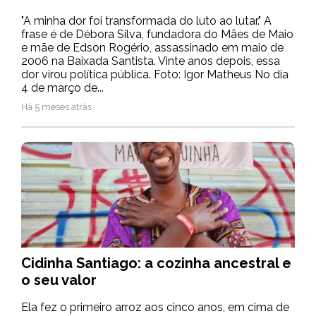
"A minha dor foi transformada do luto ao lutar." A
frase é de Débora Silva, fundadora do Mães de Maio
e mãe de Edson Rogério, assassinado em maio de
2006 na Baixada Santista. Vinte anos depois, essa
dor virou política pública. Foto: Igor Matheus No dia
4 de março de...
Há 5 meses atrás
Cidinha Santiago: a cozinha ancestral e
o seu valor
Ela fez o primeiro arroz aos cinco anos, em cima de