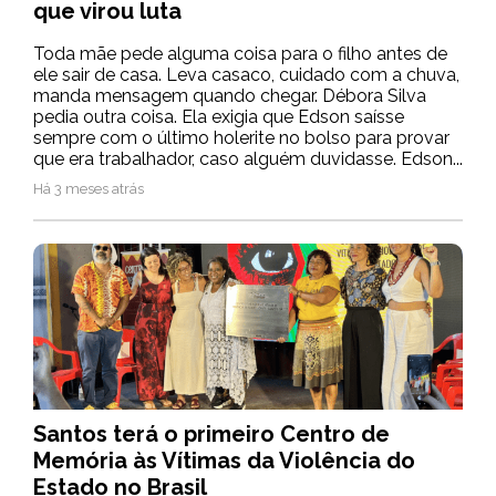
que virou luta
Toda mãe pede alguma coisa para o filho antes de
ele sair de casa. Leva casaco, cuidado com a chuva,
manda mensagem quando chegar. Débora Silva
pedia outra coisa. Ela exigia que Edson saísse
sempre com o último holerite no bolso para provar
que era trabalhador, caso alguém duvidasse. Edson...
Há 3 meses atrás
Santos terá o primeiro Centro de
Memória às Vítimas da Violência do
Estado no Brasil