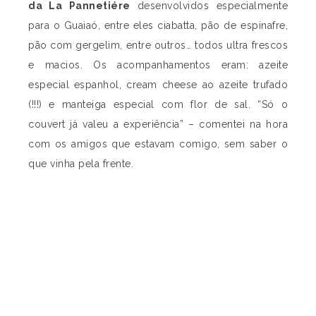
da La Pannetiére
desenvolvidos especialmente
para o Guaiaó, entre eles ciabatta, pão de espinafre,
pão com gergelim, entre outros… todos ultra frescos
e macios. Os acompanhamentos eram: azeite
especial espanhol, cream cheese ao azeite trufado
(!!!) e manteiga especial com flor de sal. “Só o
couvert já valeu a experiência” – comentei na hora
com os amigos que estavam comigo, sem saber o
que vinha pela frente.