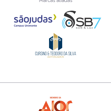
Marcas aliadas