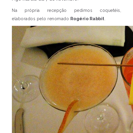
Na própria recepção pedimos coquetéis,
elaborados pelo renomado
Rogério Rabbit
.