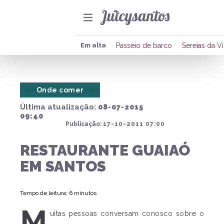
Co
Em alta
Passeio de barco
Sereias da Vi
Onde comer
Última atualização:
08-07-2015
09:40
Publicação:
17-10-2011 07:00
RESTAURANTE GUAIAÓ
EM SANTOS
Tempo de leitura: 6 minutos
M
uitas pessoas conversam conosco sobre o