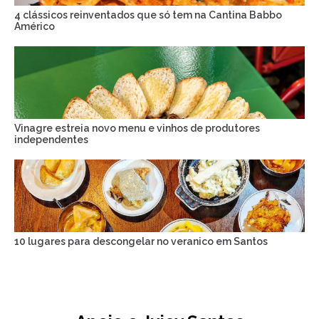
4 clássicos reinventados que só tem na Cantina Babbo
Américo
Vinagre estreia novo menu e vinhos de produtores
independentes
10 lugares para descongelar no veranico em Santos