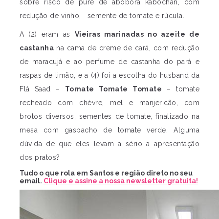
sobre risco de purê de abóbora kabochan, com
redução de vinho, semente de tomate e rúcula.
A (2) eram as
Vieiras marinadas no azeite de
castanha
na cama de creme de cará, com redução
de maracujá e ao perfume de castanha do pará e
raspas de limão, e a (4) foi a escolha do husband da
Flá Saad –
Tomate Tomate Tomate
– tomate
recheado com chèvre, mel e manjericão, com
brotos diversos, sementes de tomate, finalizado na
mesa com gaspacho de tomate verde. Alguma
dúvida de que eles levam a sério a apresentação
dos pratos?
Tudo o que rola em Santos e região direto no seu
email.
Clique e assine a nossa newsletter gratuita!