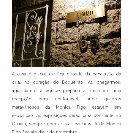
A casa é discreta e fica distante da badalação da
orla, no coração do Boqueirão. Ao chegarmos,
aguardamos a equipe preparar a mesa em uma
recepção bem confortável, onde quadros
maravilhosos da Mônica Figo estavam em
exposição. As exposições serão uma constante no
Guaiaó, sempre com artistas caiçaras. A da Mônica
Figo fica até dia 7 de novembro.