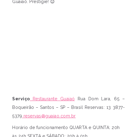
Guaiaó. Prestigie! 😉
Serviço
Restaurante Guaiaó
Rua Dom Lara, 65 –
Boqueirão – Santos – SP – Brasil Reservas: 13 3877-
5379
reservas@guaiao.com.br
Horário de funcionamento QUARTA e QUINTA: 20h
às 24h SEXTA e SÁBADO: 20h à 01h