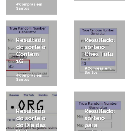
#Compras em
Santos
1/05/2013
20/04/2013
Resultado
Resultado:
do sorteio
sorteio
Contém
Chez Tutu
1G
#Compras em
Santos
#Compras em
Santos
21/03/2013
12/11/2012
Resultado
Resultado:
do sorteio
sorteio
do Dia das
para