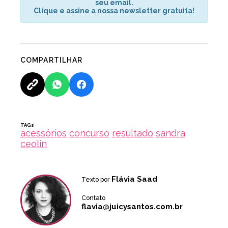
seu email.
Clique e assine a nossa newsletter gratuita!
COMPARTILHAR
TAGs
acessórios
concurso
resultado
sandra
ceolin
Flávia Saad
Texto por
Contato
flavia@juicysantos.com.br