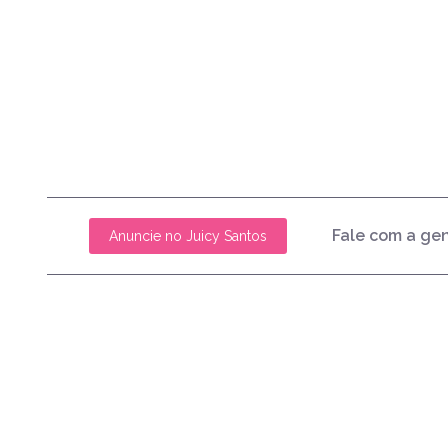
Fale com a ge
Anuncie no Juicy Santos