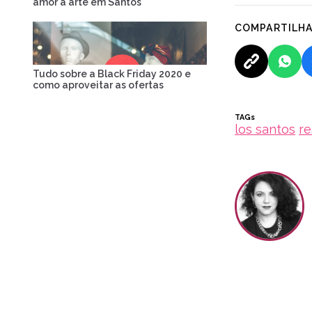
amor à arte em Santos
COMPARTILH
Tudo sobre a Black Friday 2020 e
como aproveitar as ofertas
TAGs
los santos
re