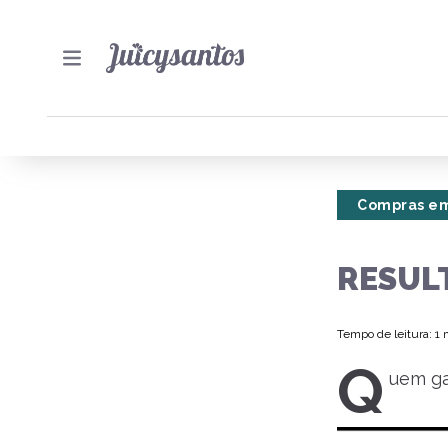
Compras em
RESUL
Tempo de leitura: 1
Q
uem ga