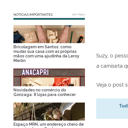
ver mais
NOTÍCIAS IMPORTANTES
Bricolagem em Santos: como
mudar sua casa com as próprias
Suzy, o pess
mãos com uma ajudinha da Leroy
Merlin
a camiseta q
Veja o post 
Novidades no comércio do
Gonzaga: 8 lojas para conhecer
Tud
Espaço MRN, um endereço cheio de