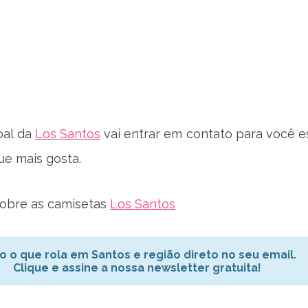
oal da
Los Santos
vai entrar em contato para você e
ue mais gosta.
sobre as camisetas
Los Santos
o o que rola em Santos e região direto no seu email.
Clique e assine a nossa newsletter gratuita!