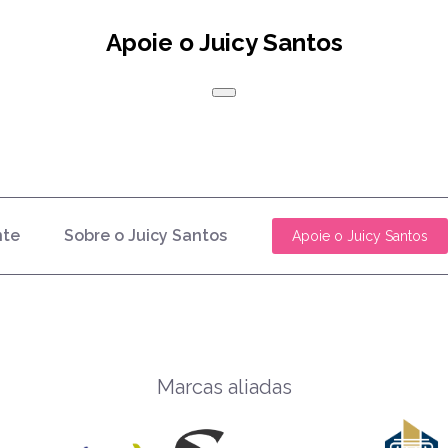
Apoie o Juicy Santos
nte
Sobre o Juicy Santos
Apoie o Juicy Santos
Marcas aliadas