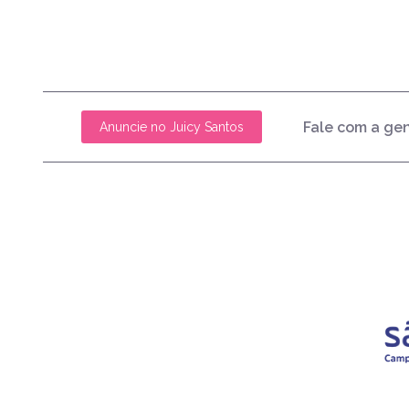
Fale com a ge
Anuncie no Juicy Santos