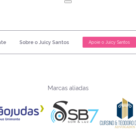
nte
Sobre o Juicy Santos
Apoie o Juicy Santos
Marcas aliadas