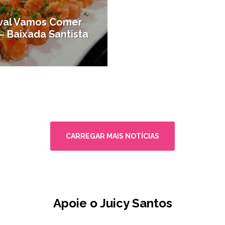
ival Vamos Comer
– Baixada Santista
comer
CARREGAR MAIS NOTÍCIAS
Apoie o Juicy Santos