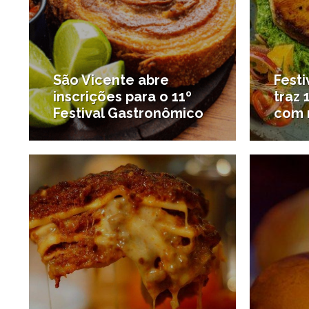
São Vicente abre
Fest
inscrições para o 11º
traz 
Festival Gastronômico
com r
22/05/2020
#Destaques
#Desta