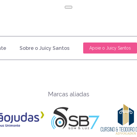
nte
Sobre o Juicy Santos
Apoie o Juicy Santos
Marcas aliadas