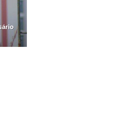
sário