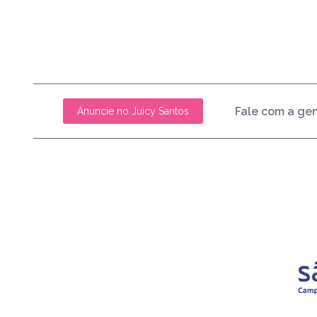
Fale com a ge
Anuncie no Juicy Santos