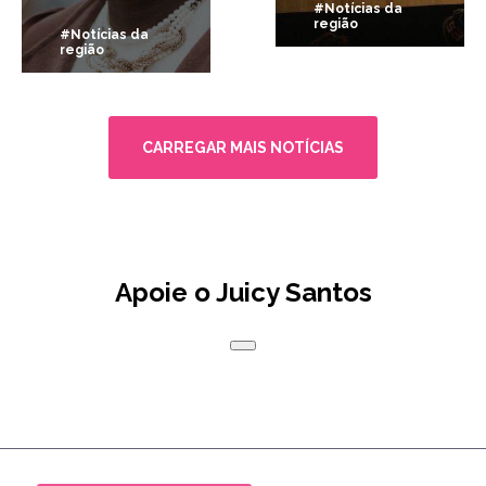
#Notícias da
região
#Notícias da
região
CARREGAR MAIS NOTÍCIAS
Apoie o Juicy Santos