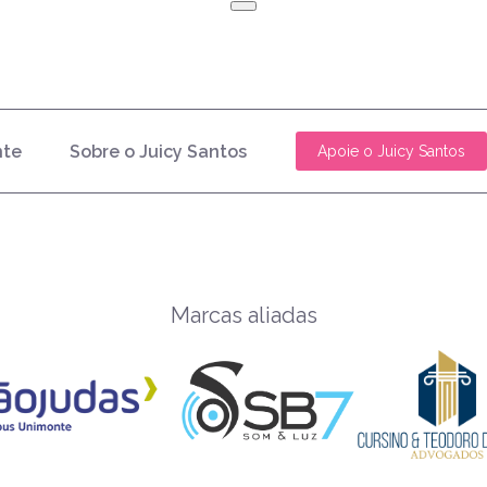
nte
Sobre o Juicy Santos
Apoie o Juicy Santos
Marcas aliadas