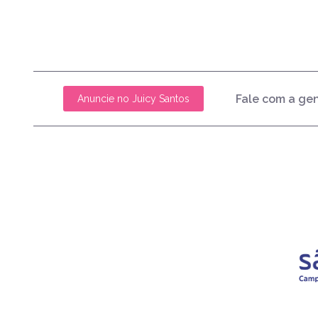
Fale com a ge
Anuncie no Juicy Santos