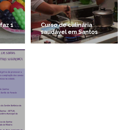
faz 1
Curso de culinária
saudável em Santos
5/10/2013
#Carreira e Inovação