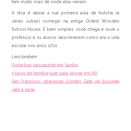
tem muito mais de onde eles vieram.
A dica é deixar a sua primeira aula de história (e
várias outras) começar na antiga Oldest Wooden
School House. É bem simples, você chega e ouve o
professor e os alunos descreverem como era a vida
escolar nos anos 1700.
Leia também
Onde tirar passaporte em Santos
5 tipos de hamburguer para provar em NY
San Francisco: atravessar Golden Gate de bicicleta
vale a pena