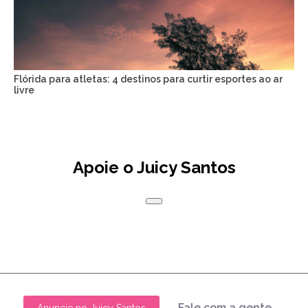
Flórida para atletas: 4 destinos para curtir esportes ao ar
livre
Apoie o Juicy Santos
Fale com a gente
Anuncie no Juicy Santos