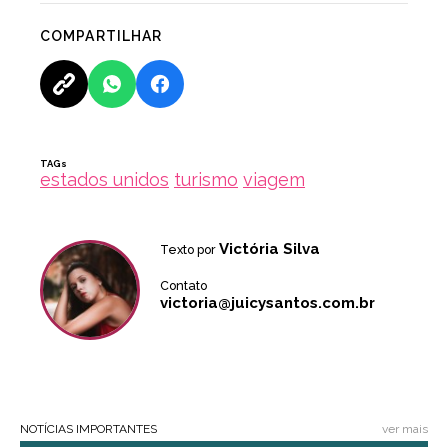
COMPARTILHAR
TAGs
estados unidos
turismo
viagem
Victória Silva
Texto por
Contato
victoria@juicysantos.com.br
NOTÍCIAS IMPORTANTES
ver mais