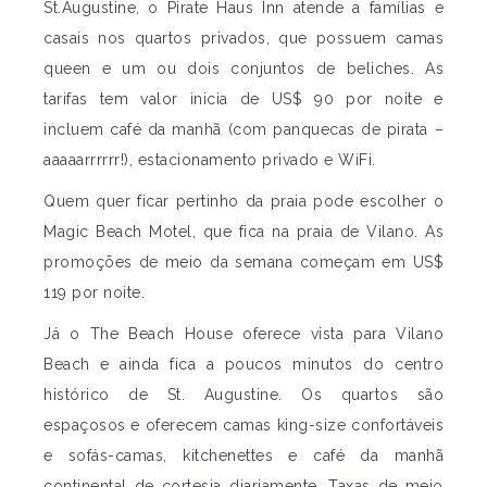
St.Augustine, o Pirate Haus Inn atende a famílias e
casais nos quartos privados, que possuem camas
queen e um ou dois conjuntos de beliches. As
tarifas tem valor inicia de US$ 90 por noite e
incluem café da manhã (com panquecas de pirata –
aaaaarrrrrr!), estacionamento privado e WiFi.
Quem quer ficar pertinho da praia pode escolher o
Magic Beach Motel, que fica na praia de Vilano. As
promoções de meio da semana começam em US$
119 por noite.
Já o The Beach House oferece vista para Vilano
Beach e ainda fica a poucos minutos do centro
histórico de St. Augustine. Os quartos são
espaçosos e oferecem camas king-size confortáveis
e sofás-camas, kitchenettes e café da manhã
continental de cortesia diariamente. Taxas de meio