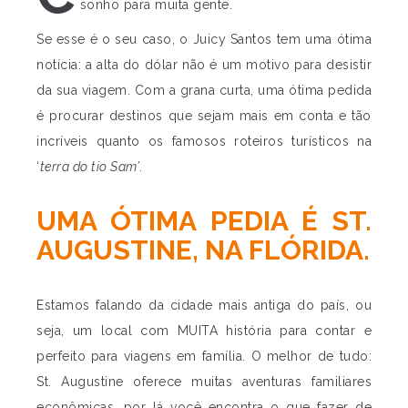
sonho para muita gente.
Se esse é o seu caso, o Juicy Santos tem uma ótima
notícia: a alta do dólar não é um motivo para desistir
da sua viagem. Com a grana curta, uma ótima pedida
é procurar destinos que sejam mais em conta e tão
incríveis quanto os famosos roteiros turísticos na
‘
terra do tio Sam’
.
UMA ÓTIMA PEDIA É ST.
AUGUSTINE, NA FLÓRIDA.
Estamos falando da cidade mais antiga do país, ou
seja, um local com MUITA história para contar e
perfeito para viagens em família. O melhor de tudo:
St. Augustine oferece muitas aventuras familiares
econômicas, por lá você encontra o que fazer de