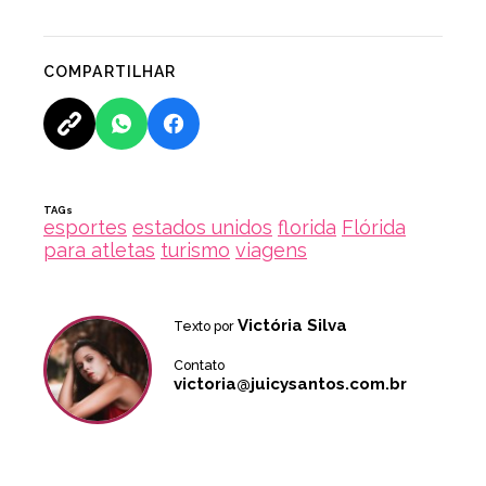
COMPARTILHAR
TAGs
esportes
estados unidos
florida
Flórida
para atletas
turismo
viagens
Victória Silva
Texto por
Contato
victoria@juicysantos.com.br