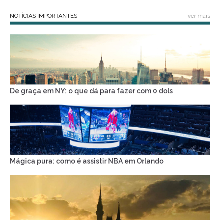
NOTÍCIAS IMPORTANTES
ver mais
De graça em NY: o que dá para fazer com 0 dols
Mágica pura: como é assistir NBA em Orlando