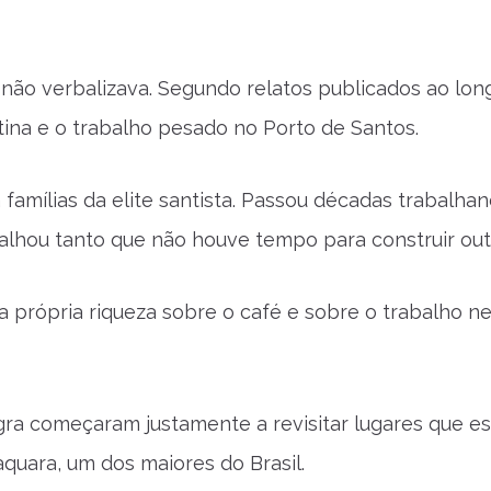
não verbalizava. Segundo relatos publicados ao lon
tina e o trabalho pesado no Porto de Santos.
 famílias da elite santista. Passou décadas trabalh
alhou tanto que não houve tempo para construir outr
a própria riqueza sobre o café e sobre o trabalho ne
egra começaram justamente a revisitar lugares que e
aquara, um dos maiores do Brasil.