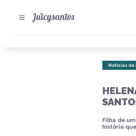
Notícias da
HELEN
SANTO
Filha de u
história qu