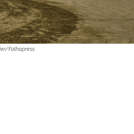
ier/Folhapress