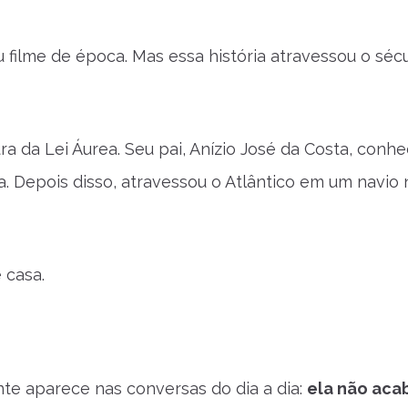
u filme de época. Mas essa história atravessou o séc
 da Lei Áurea. Seu pai, Anízio José da Costa, conhe
. Depois disso, atravessou o Atlântico em um navio 
 casa.
ente aparece nas conversas do dia a dia:
ela não aca