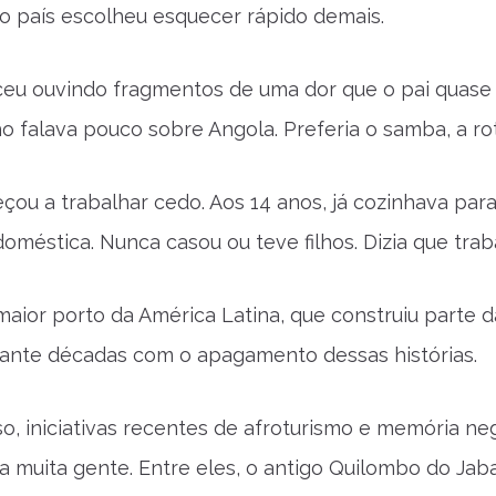
 o país escolheu esquecer rápido demais.
eu ouvindo fragmentos de uma dor que o pai quase 
o falava pouco sobre Angola. Preferia o samba, a ro
ou a trabalhar cedo. Aos 14 anos, já cozinhava para
méstica. Nunca casou ou teve filhos. Dizia que trab
maior porto da América Latina, que construiu parte d
ante décadas com o apagamento dessas histórias.
o, iniciativas recentes de afroturismo e memória n
ara muita gente. Entre eles, o antigo Quilombo do Jab