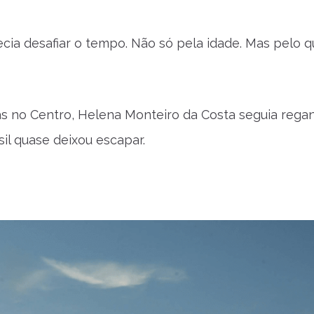
ia desafiar o tempo. Não só pela idade. Mas pelo q
ras no Centro, Helena Monteiro da Costa seguia rega
il quase deixou escapar.