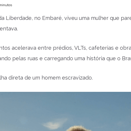
 minutos
da Liberdade, no Embaré, viveu uma mulher que parec
entava.
tos acelerava entre prédios, VLTs, cafeterias e ob
ando pelas ruas e carregando uma história que o Bras
ilha direta de um homem escravizado.