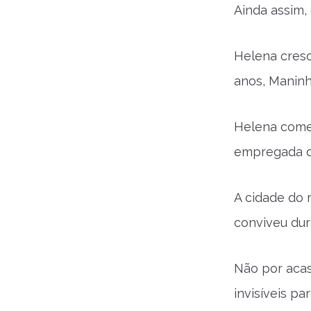
Ainda assim,
Helena cresc
anos, Maninh
Helena começ
empregada do
A cidade do 
conviveu dur
Não por acas
invisíveis p