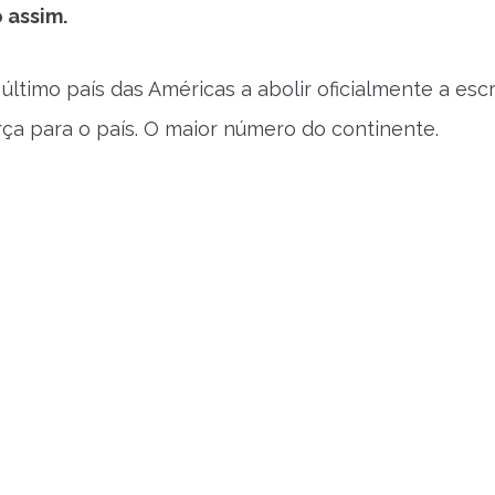
 assim.
o último país das Américas a abolir oficialmente a e
orça para o país. O maior número do continente.