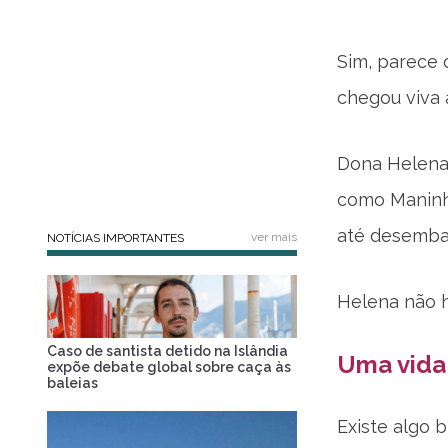
Sim, parece 
chegou viva 
Dona Helena 
como Maninho
até desembar
ver mais
NOTÍCIAS IMPORTANTES
Helena não h
Caso de santista detido na Islândia
Uma vida 
expõe debate global sobre caça às
baleias
Existe algo b