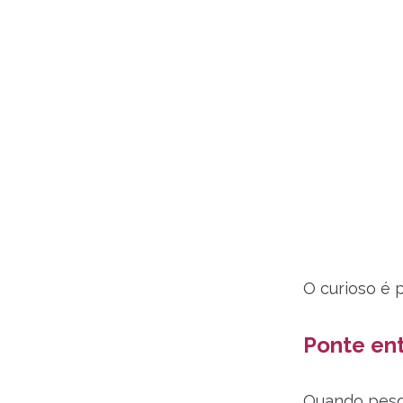
O curioso é 
Ponte ent
Quando pesqu