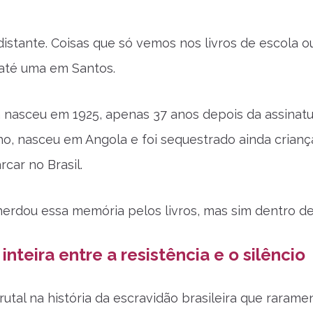
distante. Coisas que só vemos nos livros de escola o
até uma em Santos.
nasceu em 1925, apenas 37 anos depois da assinatura
, nasceu em Angola e foi sequestrado ainda criança
car no Brasil.
erdou essa memória pelos livros, mas sim dentro de
inteira entre a resistência e o silêncio
rutal na história da escravidão brasileira que raram