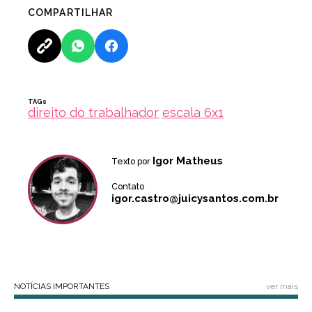
COMPARTILHAR
TAGs
direito do trabalhador
escala 6x1
Igor Matheus
Texto por
Contato
igor.castro@juicysantos.com.br
NOTÍCIAS IMPORTANTES
ver mais