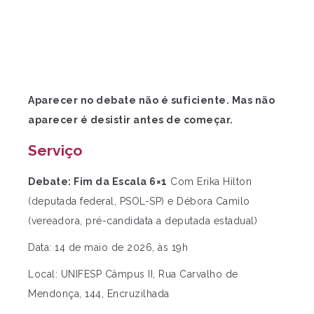
Aparecer no debate não é suficiente. Mas não
aparecer é desistir antes de começar.
Serviço
Debate: Fim da Escala 6×1
Com Erika Hilton
(deputada federal, PSOL-SP) e Débora Camilo
(vereadora, pré-candidata a deputada estadual)
Data: 14 de maio de 2026, às 19h
Local: UNIFESP Câmpus II, Rua Carvalho de
Mendonça, 144, Encruzilhada