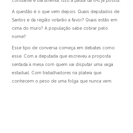
constante e barulhenta, isso a pauta da 6×1 já possui.
A questão é o que vem depois. Quais deputados de
Santos e da região votarão a favor? Quais estão em
cima do muro? A população sabe cobrar pelo
nome?
Esse tipo de conversa começa em debates como
esse. Com a deputada que escreveu a proposta
sentada à mesa com quem vai disputar uma vaga
estadual. Com trabalhadores na plateia que
conhecem o peso de uma folga que nunca vem.