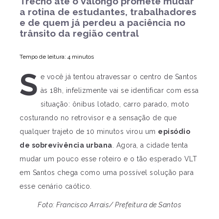
Trecho até o Valongo promete mudar
a rotina de estudantes, trabalhadores
e de quem já perdeu a paciência no
trânsito da região central
Tempo de leitura: 4 minutos
S
e você já tentou atravessar o centro de Santos
às 18h, infelizmente vai se identificar com essa
situação: ônibus lotado, carro parado, moto
costurando no retrovisor e a sensação de que
qualquer trajeto de 10 minutos virou um
episódio
de sobrevivência urbana
. Agora, a cidade tenta
mudar um pouco esse roteiro e o tão esperado VLT
em Santos chega como uma possível solução para
esse cenário caótico.
Foto: Francisco Arrais/ Prefeitura de Santos