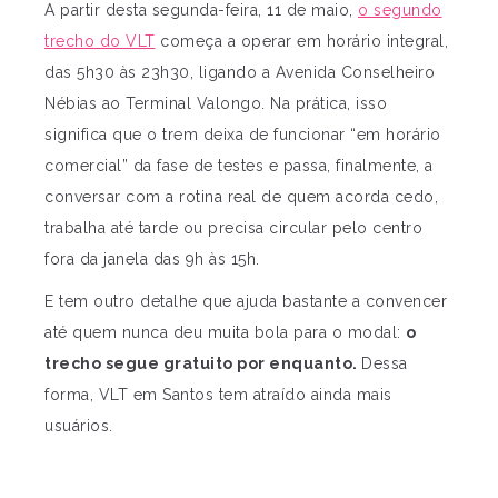
A partir desta segunda-feira, 11 de maio,
o segundo
trecho do VLT
começa a operar em horário integral,
das 5h30 às 23h30, ligando a Avenida Conselheiro
Nébias ao Terminal Valongo. Na prática, isso
significa que o trem deixa de funcionar “em horário
comercial” da fase de testes e passa, finalmente, a
conversar com a rotina real de quem acorda cedo,
trabalha até tarde ou precisa circular pelo centro
fora da janela das 9h às 15h.
E tem outro detalhe que ajuda bastante a convencer
até quem nunca deu muita bola para o modal:
o
trecho segue gratuito por enquanto.
Dessa
forma, VLT em Santos tem atraído ainda mais
usuários.