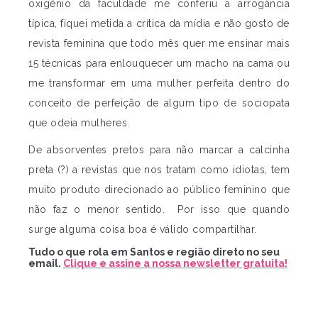
oxigênio da faculdade me conferiu a arrogância
típica, fiquei metida a crítica da mídia e não gosto de
revista feminina que todo mês quer me ensinar mais
15 técnicas para enlouquecer um macho na cama ou
me transformar em uma mulher perfeita dentro do
conceito de perfeição de algum tipo de sociopata
que odeia mulheres.
De absorventes pretos para não marcar a calcinha
preta (?) a revistas que nos tratam como idiotas, tem
muito produto direcionado ao público feminino que
não faz o menor sentido. Por isso que quando
surge alguma coisa boa é válido compartilhar.
Tudo o que rola em Santos e região direto no seu
email.
Clique e assine a nossa newsletter gratuita!