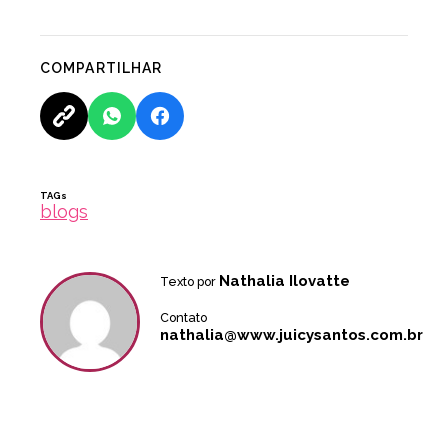
COMPARTILHAR
TAGs
blogs
Nathalia Ilovatte
Texto por
Contato
nathalia@www.juicysantos.com.br