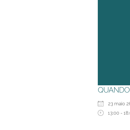
QUANDO
23 maio
13:00 - 18