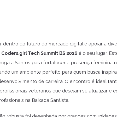
or dentro do futuro do mercado digital e apoiar a div
o
Coders.girl Tech Summit BS 2026
é o seu lugar. Es
hega a Santos para fortalecer a presença feminina 
iando um ambiente perfeito para quem busca inspira
esenvolvimento de carreira. O encontro é ideal tan
profissionais veteranos que desejam se atualizar e e
ofissionais na Baixada Santista.
ão robusta foi desenhada por grandes comunidades