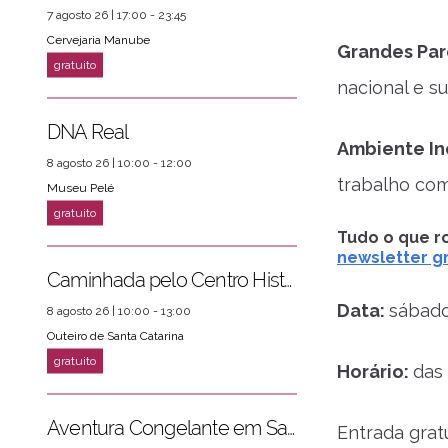
7 agosto 26 | 17:00 - 23:45
Cervejaria Manube
Grandes Par
nacional e s
DNA Real
Ambiente In
8 agosto 26 | 10:00 - 12:00
trabalho com
Museu Pelé
Tudo o que ro
newsletter gr
Caminhada pelo Centro Histórico
Data:
sábado
8 agosto 26 | 10:00 - 13:00
Outeiro de Santa Catarina
Horário:
das
Aventura Congelante em Santos
Entrada grat