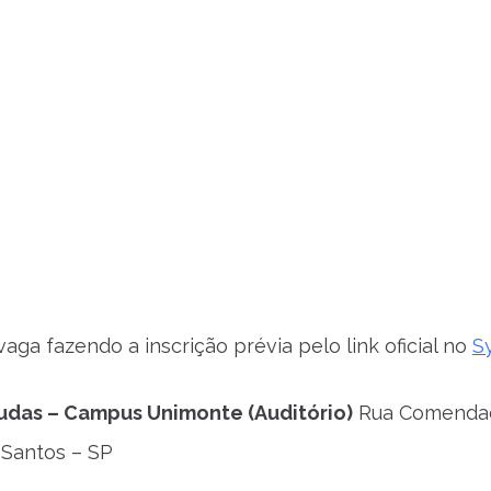
aga fazendo a inscrição prévia pelo link oficial no
S
udas – Campus Unimonte (Auditório)
Rua Comendado
, Santos – SP