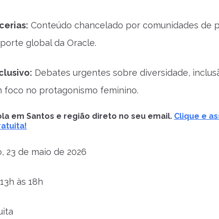
cerias:
Conteúdo chancelado por comunidades de p
uporte global da Oracle.
clusivo:
Debates urgentes sobre diversidade, inclusã
 foco no protagonismo feminino.
la em Santos e região direto no seu email.
Clique e as
atuita!
, 23 de maio de 2026
 13h às 18h
uita