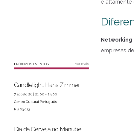
e altamente 
Difere
Networking 
empresas de 
ver mais
PRÓXIMOS EVENTOS
Candlelight: Hans Zimmer
7 agosto 26 | 21:00 - 23:00
Centro Cultural Português
R$ 63-113
Dia da Cerveja no Manube