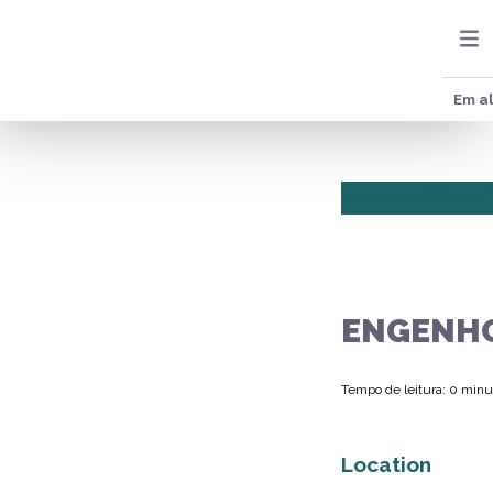
Em al
ENGENHO
Tempo de leitura: 0 minu
Location