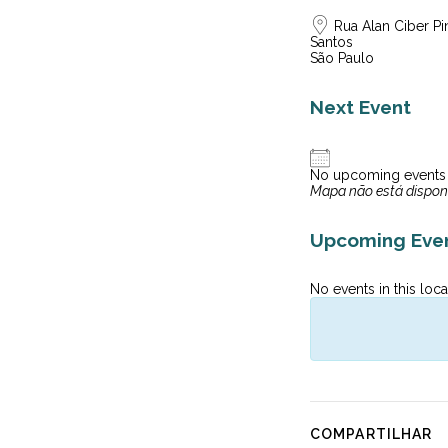
Rua Alan Ciber Pin
Santos
São Paulo
Next Event
No upcoming events
Mapa não está dispon
Upcoming Eve
No events in this loca
COMPARTILHAR