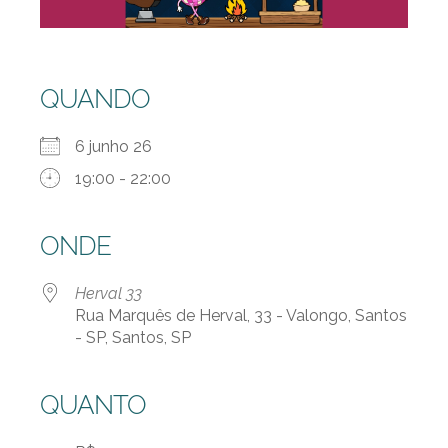
QUANDO
6 junho 26
19:00 - 22:00
ONDE
Herval 33
Rua Marquês de Herval, 33 - Valongo, Santos
- SP, Santos, SP
QUANTO