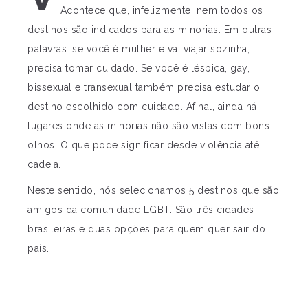
Acontece que, infelizmente, nem todos os
destinos são indicados para as minorias. Em outras
palavras: se você é mulher e vai viajar sozinha,
precisa tomar cuidado. Se você é lésbica, gay,
bissexual e transexual também precisa estudar o
destino escolhido com cuidado. Afinal, ainda há
lugares onde as minorias não são vistas com bons
olhos. O que pode significar desde violência até
cadeia.
Neste sentido, nós selecionamos 5 destinos que são
amigos da comunidade LGBT. São três cidades
brasileiras e duas opções para quem quer sair do
país.