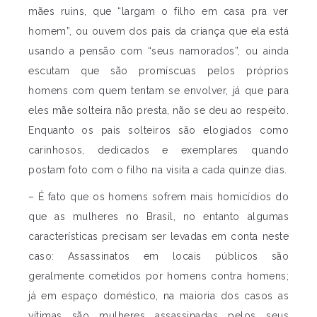
mães ruins, que “largam o filho em casa pra ver
homem”, ou ouvem dos pais da criança que ela está
usando a pensão com “seus namorados”, ou ainda
escutam que são promíscuas pelos próprios
homens com quem tentam se envolver, já que para
eles mãe solteira não presta, não se deu ao respeito.
Enquanto os pais solteiros são elogiados como
carinhosos, dedicados e exemplares quando
postam foto com o filho na visita a cada quinze dias.
– É fato que os homens sofrem mais homicídios do
que as mulheres no Brasil, no entanto algumas
características precisam ser levadas em conta neste
caso: Assassinatos em locais públicos são
geralmente cometidos por homens contra homens;
já em espaço doméstico, na maioria dos casos as
vítimas são mulheres assassinadas pelos seus