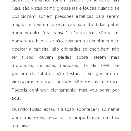
áreas de trabalho, sofrem assédio diariamente nas
ruas, são vistas como grosseiras e loucas quando se
posicionam, sofrem pressões estéticas para serem
magras e viverem produzidas, são divididas pelos
homens entre “pra transar” e “pra casar”, são vistas
como encalhadas se não casaram ou escolheram se
dedicar à carreira, são criticadas se escolhem não
ter filhos, ouvem piadas sobre serem más
motoristas, se estão nervosas, “tá de TPM”, se
gostam de futebol, são lésbicas, se gostam de
videogame ou rock pesado, são postas à prova…
Poderia continuar eternamente, mas vou parar por
aqui.
Quando todas essas situação acontecem somente
com mulheres, está aí a importância da luta
feminista!