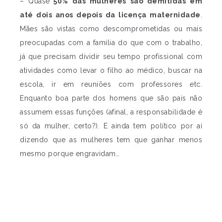
– Quase
50% das mulheres são demitidas em
até dois anos depois da licença maternidade
.
Mães são vistas como descomprometidas ou mais
preocupadas com a família do que com o trabalho,
já que precisam dividir seu tempo profissional com
atividades como levar o filho ao médico, buscar na
escola, ir em reuniões com professores etc.
Enquanto boa parte dos homens que são pais não
assumem essas funções (afinal, a responsabilidade é
só da mulher, certo?). E ainda tem político por aí
dizendo que as mulheres tem que ganhar menos
mesmo porque engravidam…