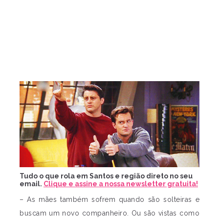
Tudo o que rola em Santos e região direto no seu
email.
Clique e assine a nossa newsletter gratuita!
– As mães também sofrem quando são solteiras e
buscam um novo companheiro. Ou são vistas como