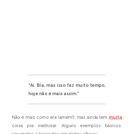
“Ai, Bia, mas isso faz muito tempo,
hoje não é mais assim.”
Não é mais como era (amém!), mas ainda tem
muita
coisa pra melhorar. Alguns exemplos básicos,
resumidos e baseados em dados oficiais: