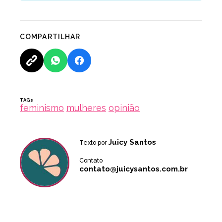
COMPARTILHAR
TAGs
feminismo
mulheres
opinião
Juicy Santos
Texto por
Contato
contato@juicysantos.com.br