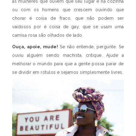
as mulheres que ouvem que seu lugar é na cozinha
ou com os homens que crescem ouvindo que
chorar é coisa de fraco, que não podem ser
vaidosos por é coisa de gay, que se usam uma
camisa rosa são olhados de lado.
Ouça, apoie, mude!
Se não entende, pergunte. Se
ouviu alguém sendo machista, critique. Ajude a
melhorar o mundo para que a gente possa parar de
se dividir em rótulos e sejamos simplesmente livres.