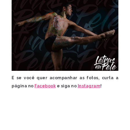
E se você quer acompanhar as fotos, curta a
página no
Facebook
e siga no
Instagram
!