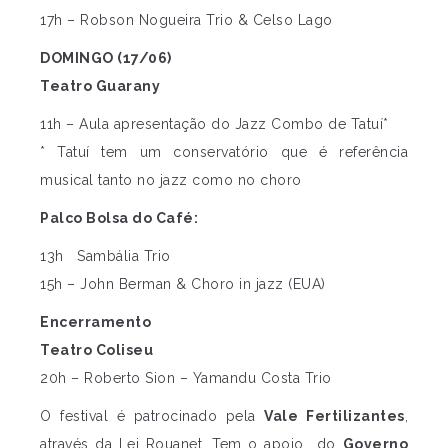
17h – Robson Nogueira Trio & Celso Lago
DOMINGO (17/06)
Teatro Guarany
11h – Aula apresentação do Jazz Combo de Tatuí*
* Tatuí tem um conservatório que é referência
musical tanto no jazz como no choro
Palco Bolsa do Café
:
13h Sambália Trio
15h – John Berman & Choro in jazz (EUA)
Encerramento
Teatro Coliseu
20h – Roberto Sion – Yamandu Costa Trio
O festival é patrocinado pela
Vale Fertilizantes
,
através da Lei Rouanet. Tem o apoio do
Governo