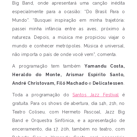
Big Band, onde apresentará uma canção inédita
especialmente para a ocasião: “Do Brasil Para o
Mundo”. “Busquei inspiração em minha trajetória:
passei minha infância entre as aves, próximo à
natureza. Depois, a música me propiciou viajar o
mundo e conhecer metrópoles. Música é universal,
não importa o país de onde você vem”, comenta.
A programação tem também
Yamandu Costa,
Heraldo do Monte, Arismar Espírito Santo,
André Christovam, Filó Machado
e
Delicatessen
.
Toda a programação do
Santos Jazz Festival
é
gratuita. Para os shows de abertura, dia 14h, 21h, no
Teatro Coliseu, com Hermeto Pascoal, Jazz Big
Band e Orquestra Sinfônica, e a apresentação de
encerramento, dia 17, 20h, também no teatro, com