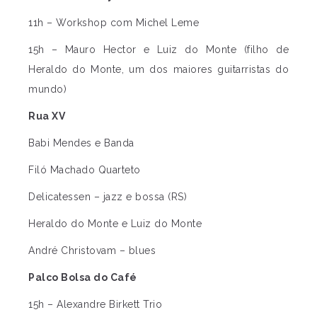
11h – Workshop com Michel Leme
15h – Mauro Hector e Luiz do Monte (filho de
Heraldo do Monte, um dos maiores guitarristas do
mundo)
Rua XV
Babi Mendes e Banda
Filó Machado Quarteto
Delicatessen – jazz e bossa (RS)
Heraldo do Monte e Luiz do Monte
André Christovam – blues
Palco Bolsa do Café
15h – Alexandre Birkett Trio