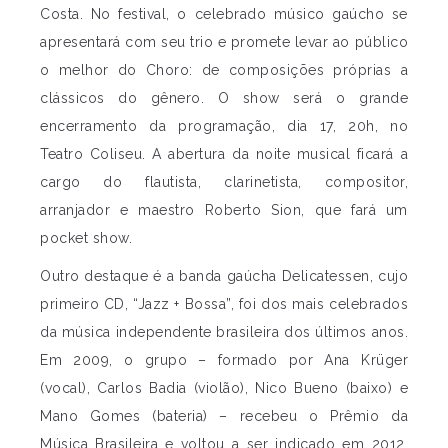
Costa. No festival, o celebrado músico gaúcho se
apresentará com seu trio e promete levar ao público
o melhor do Choro: de composições próprias a
clássicos do gênero. O show será o grande
encerramento da programação, dia 17, 20h, no
Teatro Coliseu. A abertura da noite musical ficará a
cargo do flautista, clarinetista, compositor,
arranjador e maestro Roberto Sion, que fará um
pocket show.
Outro destaque é a banda gaúcha Delicatessen, cujo
primeiro CD, “Jazz + Bossa”, foi dos mais celebrados
da música independente brasileira dos últimos anos.
Em 2009, o grupo – formado por Ana Krüger
(vocal), Carlos Badia (violão), Nico Bueno (baixo) e
Mano Gomes (bateria) – recebeu o Prêmio da
Música Brasileira e voltou a ser indicado em 2012,