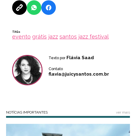
TAGs
evento
grátis
jazz
santos jazz festival
Flávia Saad
Texto por
Contato
flavia@juicysantos.com.br
NOTÍCIAS IMPORTANTES
ver mais