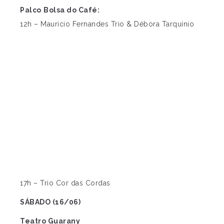
Palco
Bolsa do Café:
12h – Mauricio Fernandes Trio & Débora Tarquínio
17h – Trio Cor das Cordas
SÁBADO (16/06)
Teatro Guarany