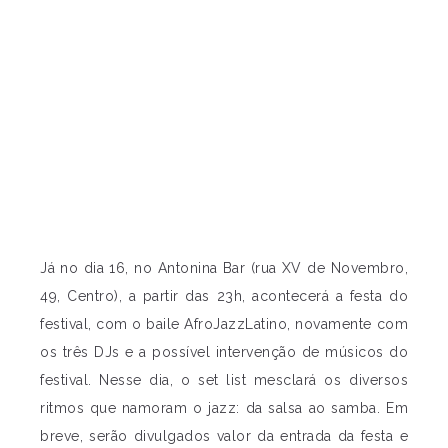
Já no dia 16, no Antonina Bar (rua XV de Novembro,
49, Centro), a partir das 23h, acontecerá a festa do
festival, com o baile AfroJazzLatino, novamente com
os três DJs e a possível intervenção de músicos do
festival. Nesse dia, o set list mesclará os diversos
ritmos que namoram o jazz: da salsa ao samba. Em
breve, serão divulgados valor da entrada da festa e