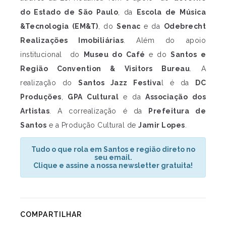
do Estado de São Paulo
, da
Escola de Música
&Tecnologia (EM&T)
, do
Senac
e da
Odebrecht
Realizações Imobiliárias
. Além do apoio
institucional do
Museu do Café
e do
Santos e
Região Convention & Visitors Bureau
. A
realização do
Santos Jazz Festiva
l é da
DC
Produções
,
GPA Cultural
e da
Associação dos
Artistas
. A correalização é da
Prefeitura de
Santos
e a Produção Cultural de
Jamir Lopes
.
Tudo o que rola em Santos e região direto no
seu email.
Clique e assine a nossa newsletter gratuita!
COMPARTILHAR