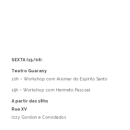
SEXTA (15/06
):
Teatro
Guarany
10h – Workshop com Arismar do Espírito Santo
15h – Workshop com Hermeto Pascoal
A partir das 18hs
Rua XV
Izzy Gordon e Convidados