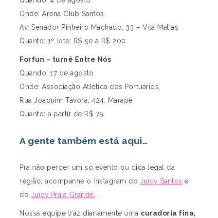
Onde: Arena Club Santos,
Av. Senador Pinheiro Machado, 33 – Vila Matias
Quanto: 1º lote: R$ 50 a R$ 200
Forfun – turnê Entre Nós
Quando: 17 de agosto
Onde: Associação Atlética dos Portuários,
Rua Joaquim Távora, 424, Marapé
Quanto: a partir de R$ 75
A gente também está aqui…
Pra não perder um só evento ou dica legal da
região, acompanhe o Instagram do
Juicy Santos
e
do
Juicy Praia Grande.
Nossa equipe traz diariamente uma
curadoria fina,