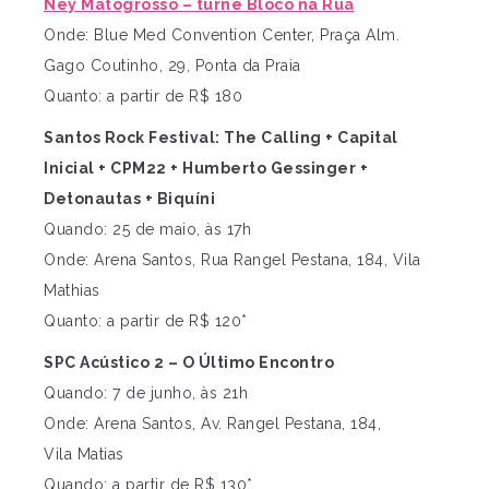
Ney Matogrosso – turnê Bloco na Rua
Onde: Blue Med Convention Center, Praça Alm.
Gago Coutinho, 29, Ponta da Praia
Quanto: a partir de R$ 180
Santos Rock Festival: The Calling + Capital
Inicial
+ CPM22 + Humberto Gessinger +
Detonautas + Biquíni
Quando: 25 de maio, às 17h
Onde: Arena Santos, Rua Rangel Pestana, 184, Vila
Mathias
Quanto: a partir de R$ 120*
SPC Acústico 2 – O Último Encontro
Quando: 7 de junho, às 21h
Onde: Arena Santos, Av. Rangel Pestana, 184,
Vila Matias
Quando: a partir de R$ 130*