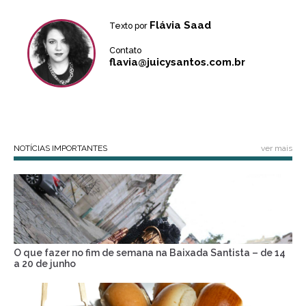
Flávia Saad
Texto por
Contato
flavia@juicysantos.com.br
NOTÍCIAS IMPORTANTES
ver mais
O que fazer no fim de semana na Baixada Santista – de 14
a 20 de junho