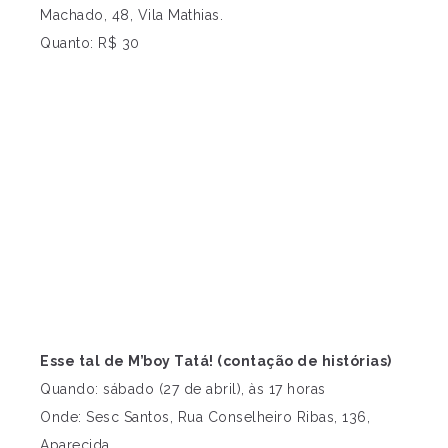
Machado, 48, Vila Mathias.
Quanto: R$ 30
Esse tal de M’boy Tatá! (contação de histórias)
Quando: sábado (27 de abril), às 17 horas
Onde: Sesc Santos, Rua Conselheiro Ribas, 136,
Aparecida