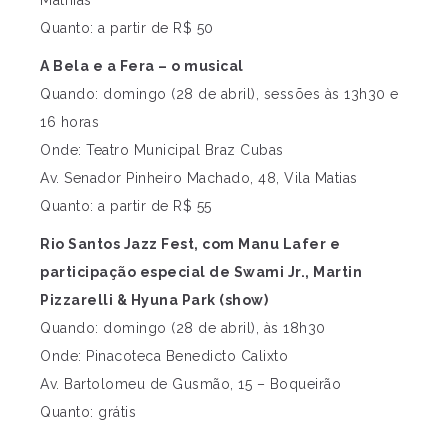
Mathias
Quanto: a partir de R$ 50
A Bela e a Fera – o musical
Quando: domingo (28 de abril), sessões às 13h30 e
16 horas
Onde: Teatro Municipal Braz Cubas
Av. Senador Pinheiro Machado, 48, Vila Matias
Quanto: a partir de R$ 55
Rio Santos Jazz Fest, com Manu Lafer e
participação especial de Swami Jr., Martin
Pizzarelli & Hyuna Park (show)
Quando: domingo (28 de abril), às 18h30
Onde: Pinacoteca Benedicto Calixto
Av. Bartolomeu de Gusmão, 15 – Boqueirão
Quanto: grátis