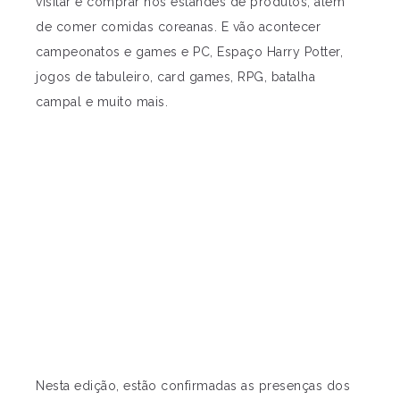
visitar e comprar nos estandes de produtos, além
de comer comidas coreanas. E vão acontecer
campeonatos e games e PC, Espaço Harry Potter,
jogos de tabuleiro, card games, RPG, batalha
campal e muito mais.
Nesta edição, estão confirmadas as presenças dos