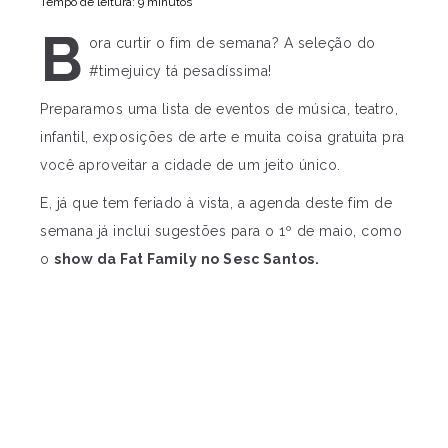
Tempo de leitura: 9 minutos
B
ora curtir o fim de semana? A seleção do
#timejuicy tá pesadíssima!
Preparamos uma lista de eventos de música, teatro,
infantil, exposições de arte e muita coisa gratuita pra
você aproveitar a cidade de um jeito único.
E, já que tem feriado à vista, a agenda deste fim de
semana já inclui sugestões para o 1º de maio, como
o
show da Fat Family no Sesc Santos.