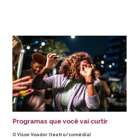
Programas que você vai curtir
O Vison Voador (teatro/comédia)