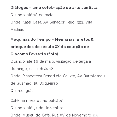
Diálogos – uma celebração da arte santista
Quando: até 18 de maio
Onde: Katel Casa, Av. Senador Feijó, 322, Vila
Mathias
Máquinas do Tempo – Memórias, afetos &
brinquedos do século XX da coleção de
Giacomo Favretto (foto)
Quando: até 26 de maio, visitação de terça a
domingo, das 10h às 18h
Onde: Pinacoteca Benedicto Calixto, Av. Bartolomeu
de Gusmão, 15, Boqueirão
Quanto: grátis
Café: na mesa ou no balcão?
Quando: até 31 de dezembro
Onde: Museu do Café, Rua XV de Novembro, 95,