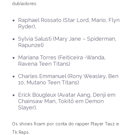
dubladores:
Raphael Rossato (Star Lord, Mario, Flyn
Ryder),
Sylvia Salusti (Mary Jane – Spiderman,
Rapunzel)
Mariana Torres (Feiticeira -Wanda,
Ravena Teen Titans)
Charles Emmanuel (Rony Weasley, Ben
10, Mutano Teen Titans)
Erick Bougleux (Avatar Aang, Denji em
Chainsaw Man, Tokitō em Demon
Slayer).
Os shows ficam por conta do rapper Player Tauz e
Tk Raps.