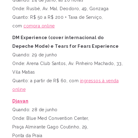
Quando: 24 de julho, às 20 horas
Onde: Rusbé, Av. Mal. Deodoro, 49, Gonzaga
Quanto: R$ 50 a R$ 200 + Taxa de Serviço,
com
compra online
DM Experience (cover internacional do
Depeche Mode) e Tears for Fears Experience
Quando: 29 de junho
Onde: Arena Club Santos, Av. Pinheiro Machado, 33,
Vila Matias
Quanto: a partir de R$ 60, com
ingressos à venda
online
Djavan
Quando: 28 de junho
Onde: Blue Med Convention Center,
Praça Almirante Gago Coutinho, 29,
Ponta da Praia