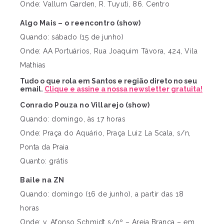
Onde: Vallum Garden, R. Tuyuti, 86. Centro
Algo Mais – o reencontro (show)
Quando: sábado (15 de junho)
Onde: AA Portuários, Rua Joaquim Távora, 424, Vila
Mathias
Tudo o que rola em Santos e região direto no seu
email.
Clique e assine a nossa newsletter gratuita!
Conrado Pouza no Villarejo (show)
Quando: domingo, às 17 horas
Onde: Praça do Aquário, Praça Luiz La Scala, s/n,
Ponta da Praia
Quanto: grátis
Baile na ZN
Quando: domingo (16 de junho), a partir das 18
horas
Onde: v. Afonso Schmidt s/nº – Areia Branca – em