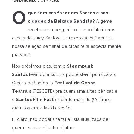
Tempo de leitura: 13 minutos
O
que tem pra fazer em Santos e nas
cidades da Baixada Santista?
A gente
recebe essa pergunta o tempo inteiro nos
canais do Juicy Santos. E a resposta está aqui na
nossa seleção semanal de dicas feita especialmente
pra você.
Nos próximos dias, tem o
Steampunk
Santos
levando a cultura pop e steampunk para o
Centro de Santos, o
Festival de Cenas
Teatrais
(FESCETE) pra quem ama artes cênicas e
o
Santos Film Fest
exibindo mais de 70 filmes
gratuitos em salas da região.
E, claro, não poderia faltar a lista atualizada de
quermesses em junho e julho.