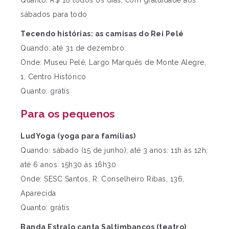
Quanto: R$ 16 todos os dias, com gratuidade aos
sábados para todo
Tecendo histórias: as camisas do Rei Pelé
Quando: até 31 de dezembro
Onde: Museu Pelé, Largo Marquês de Monte Alegre,
1, Centro Histórico
Quanto: grátis
Para os pequenos
LudYoga (yoga para famílias)
Quando: sábado (15 de junho); até 3 anos: 11h às 12h;
até 6 anos: 15h30 às 16h30
Onde: SESC Santos, R. Conselheiro Ribas, 136,
Aparecida
Quanto: grátis
Banda Estralo canta Saltimbancos (teatro)