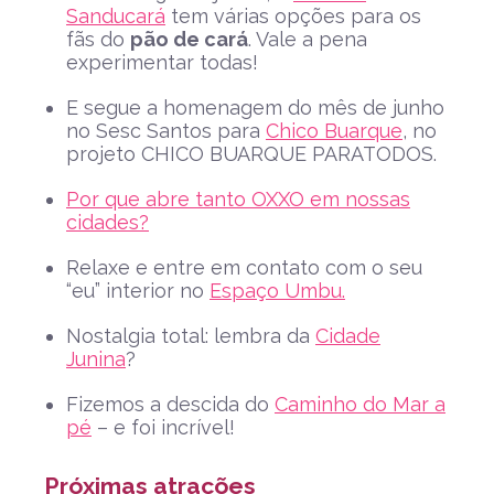
Sanducará
tem várias opções para os
fãs do
pão de cará
. Vale a pena
experimentar todas!
E segue a homenagem do mês de junho
no Sesc Santos para
Chico Buarque
, no
projeto CHICO BUARQUE PARATODOS.
Por que abre tanto OXXO em nossas
cidades?
Relaxe e entre em contato com o seu
“eu” interior no
Espaço Umbu.
Nostalgia total: lembra da
Cidade
Junina
?
Fizemos a descida do
Caminho do Mar a
pé
– e foi incrível!
Próximas atrações