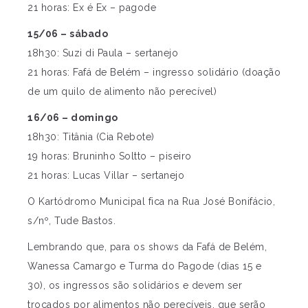
21 horas: Ex é Ex – pagode
15/06 – sábado
18h30: Suzi di Paula – sertanejo
21 horas: Fafá de Belém – ingresso solidário (doação
de um quilo de alimento não perecível)
16/06 – domingo
18h30: Titânia (Cia Rebote)
19 horas: Bruninho Soltto – piseiro
21 horas: Lucas Villar – sertanejo
O Kartódromo Municipal fica na Rua José Bonifácio,
s/nº, Tude Bastos.
Lembrando que, para os shows da Fafá de Belém,
Wanessa Camargo e Turma do Pagode (dias 15 e
30), os ingressos são solidários e devem ser
trocados por alimentos não perecíveis, que serão