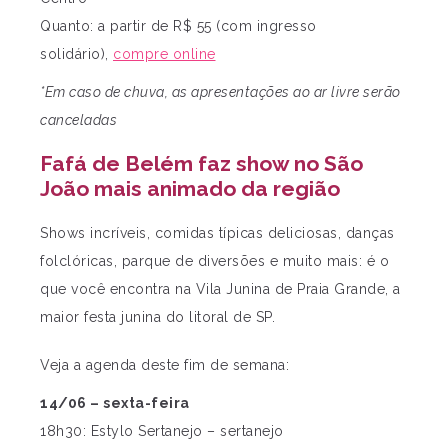
Quanto: a partir de R$ 55 (com ingresso
solidário),
compre online
*Em caso de chuva, as apresentações ao ar livre serão
canceladas
Fafá de Belém faz show no São
João mais animado da região
Shows incríveis, comidas típicas deliciosas, danças
folclóricas, parque de diversões e muito mais: é o
que você encontra na Vila Junina de Praia Grande, a
maior festa junina do litoral de SP.
Veja a agenda deste fim de semana:
14/06 – sexta-feira
18h30: Estylo Sertanejo – sertanejo