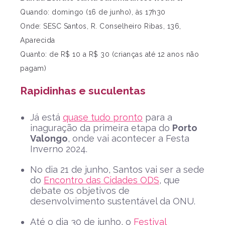
Quando: domingo (16 de junho), às 17h30
Onde: SESC Santos, R. Conselheiro Ribas, 136,
Aparecida
Quanto: de R$ 10 a R$ 30 (crianças até 12 anos não
pagam)
Rapidinhas e suculentas
Já está
quase tudo pronto
para a
inaguração da primeira etapa do
Porto
Valongo
, onde vai acontecer a Festa
Inverno 2024.
No dia 21 de junho, Santos vai ser a sede
do
Encontro das Cidades ODS
, que
debate os objetivos de
desenvolvimento sustentável da ONU.
Até o dia 30 de junho, o
Festival