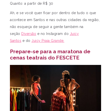
Quanto: a partir de R$ 30
Ah, e se você quer ficar por dentro de tudo o que
acontece em Santos e nas outras cidades da região,
não esqueça de seguir a gente também na
seção
Diversão
e no Instagram do
Juicy
Santos
e do
Juicy Praia Grande.
Prepare-se para a maratona de
cenas teatrais do FESCETE