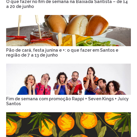
O que fazer no fim de semana na Baixada Santista – de 14
a 20 de junho
Pão de cará, festa junina e +: o que fazer em Santos e
região de 7 a 13 de junho
Fim de semana com promoção Rappi + Seven Kings + Juicy
Santos