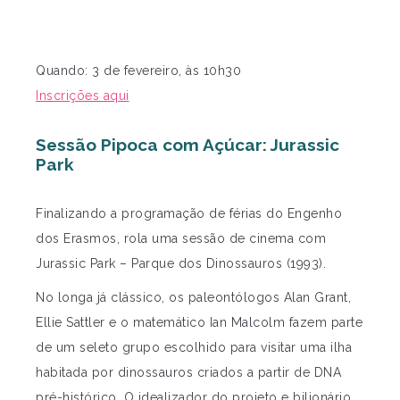
Quando: 3 de fevereiro, às 10h30
Inscrições aqui
Sessão Pipoca com Açúcar: Jurassic
Park
Finalizando a programação de férias do Engenho
dos Erasmos, rola uma sessão de cinema com
Jurassic Park – Parque dos Dinossauros (1993).
No longa já clássico, os paleontólogos Alan Grant,
Ellie Sattler e o matemático Ian Malcolm fazem parte
de um seleto grupo escolhido para visitar uma ilha
habitada por dinossauros criados a partir de DNA
pré-histórico. O idealizador do projeto e bilionário