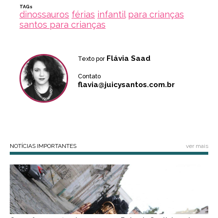
TAGs
dinossauros
férias
infantil
para crianças
santos para crianças
Flávia Saad
Texto por
Contato
flavia@juicysantos.com.br
NOTÍCIAS IMPORTANTES
ver mais