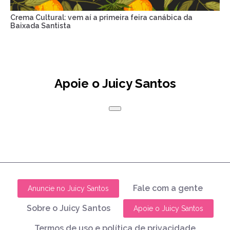
Crema Cultural: vem aí a primeira feira canábica da
Baixada Santista
Apoie o Juicy Santos
Fale com a gente
Anuncie no Juicy Santos
Sobre o Juicy Santos
Apoie o Juicy Santos
Termos de uso e política de privacidade