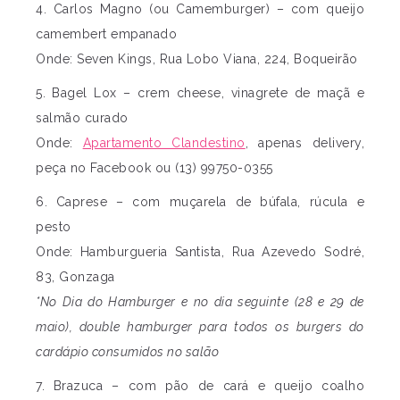
4. Carlos Magno (ou Camemburger) – com queijo
camembert empanado
Onde: Seven Kings, Rua Lobo Viana, 224, Boqueirão
5. Bagel Lox – crem cheese, vinagrete de maçã e
salmão curado
Onde:
Apartamento Clandestino
, apenas delivery,
peça no Facebook ou (13) 99750-0355
6. Caprese – com muçarela de búfala, rúcula e
pesto
Onde: Hamburgueria Santista, Rua Azevedo Sodré,
83, Gonzaga
*No Dia do Hamburger e no dia seguinte (28 e 29 de
maio), double hamburger para todos os burgers do
cardápio consumidos no salão
7. Brazuca – com pão de cará e queijo coalho