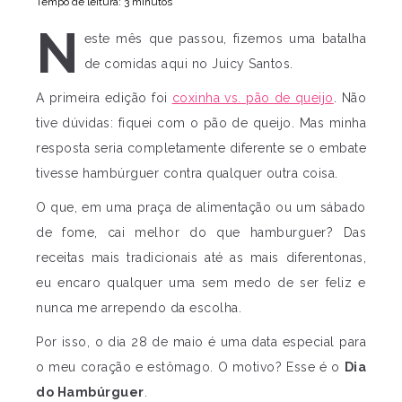
Tempo de leitura: 3 minutos
N
este mês que passou, fizemos uma batalha
de comidas aqui no Juicy Santos.
A primeira edição foi
coxinha vs. pão de queijo
. Não
tive dúvidas: fiquei com o pão de queijo. Mas minha
resposta seria completamente diferente se o embate
tivesse hambúrguer contra qualquer outra coisa.
O que, em uma praça de alimentação ou um sábado
de fome, cai melhor do que hamburguer? Das
receitas mais tradicionais até as mais diferentonas,
eu encaro qualquer uma sem medo de ser feliz e
nunca me arrependo da escolha.
Por isso, o dia 28 de maio é uma data especial para
o meu coração e estômago. O motivo? Esse é o
Dia
do Hambúrguer
.