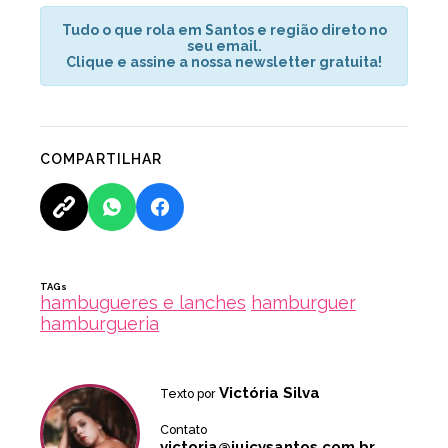
Tudo o que rola em Santos e região direto no
seu email.
Clique e assine a nossa newsletter gratuita!
COMPARTILHAR
TAGs
hambugueres e lanches
hamburguer
hamburgueria
Victória Silva
Texto por
Contato
victoria@juicysantos.com.br