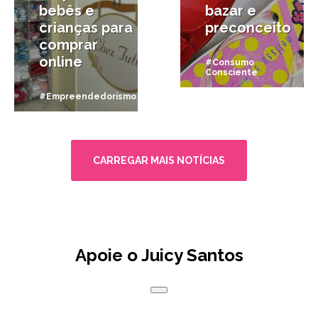
bebês e
bazar e
crianças para
preconceito
comprar
online
#Consumo
Consciente
#Empreendedorismo
CARREGAR MAIS NOTÍCIAS
Apoie o Juicy Santos