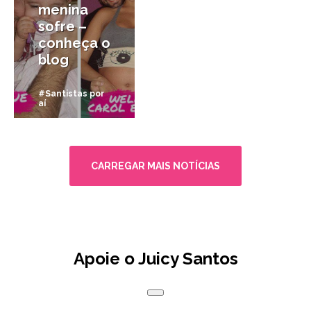
menina
sofre –
conheça o
blog
#Santistas por
aí
CARREGAR MAIS NOTÍCIAS
Apoie o Juicy Santos