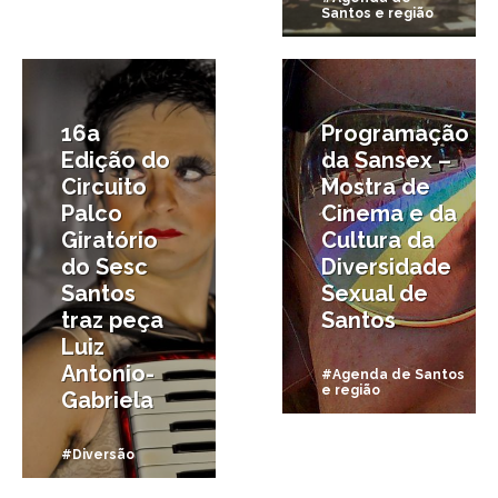
Santos e região
15/08/2013
29/11/2011
16a
Programação
Edição do
da Sansex –
Circuito
Mostra de
Palco
Cinema e da
Giratório
Cultura da
do Sesc
Diversidade
Santos
Sexual de
traz peça
Santos
Luiz
Antonio-
#Agenda de Santos
e região
Gabriela
#Diversão