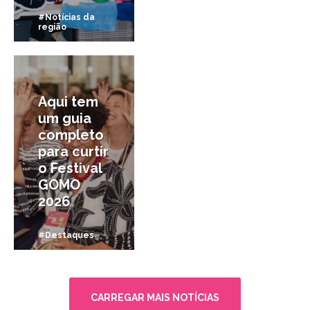
#Notícias da
região
22/04/2026
Aqui tem
um guia
completo
para curtir
o Festival
GOMO
2026
#Destaques
CARREGAR MAIS NOTÍCIAS