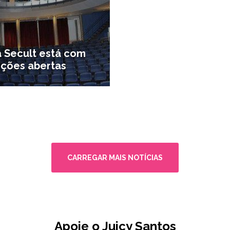
a Secult está com
ições abertas
ra e Inovação
CARREGAR MAIS NOTÍCIAS
Apoie o Juicy Santos