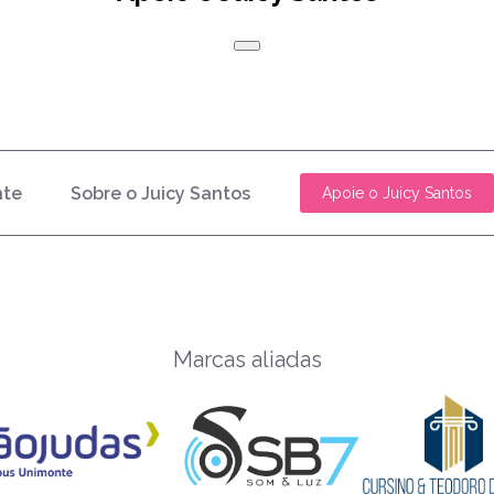
nte
Sobre o Juicy Santos
Apoie o Juicy Santos
Marcas aliadas