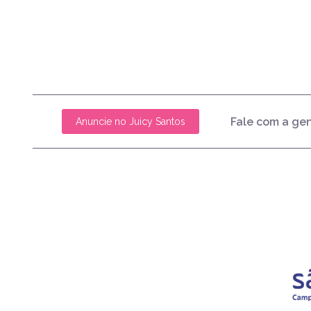
Fale com a ge
Anuncie no Juicy Santos