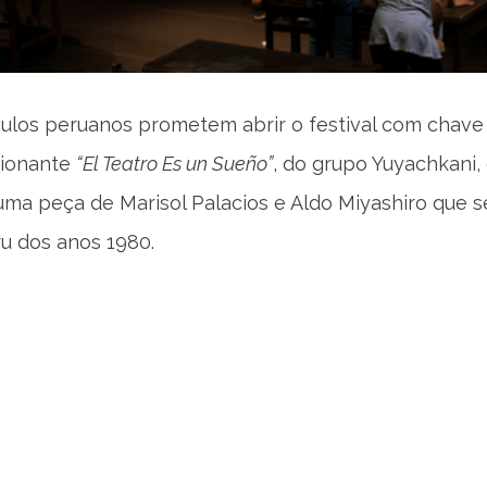
ulos peruanos prometem abrir o festival com chave
cionante
“El Teatro Es un Sueño”
, do grupo Yuyachkani,
 uma peça de Marisol Palacios e Aldo Miyashiro que s
u dos anos 1980.