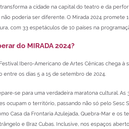
transforma a cidade na capital do teatro e da perfo
, não poderia ser diferente. O Mirada 2024 promete 1
tura, com 33 espetáculos de 10 países na programaç
perar do MIRADA 2024?
estival Ibero-Americano de Artes Cênicas chega à 
o entre os dias 5 a 15 de setembro de 2024.
epare-se para uma verdadeira maratona cultural. As 
s ocupam o território, passando não só pelo Sesc S
omo Casa da Frontaria Azulejada, Quebra-Mar e os te
rângelo e Braz Cubas. Inclusive, nos espaços aberto