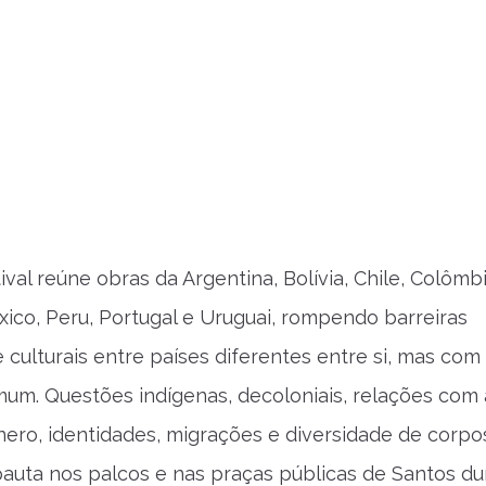
tival reúne obras da Argentina, Bolívia, Chile, Colômbi
ico, Peru, Portugal e Uruguai, rompendo barreiras
 culturais entre países diferentes entre si, mas com
um. Questões indígenas, decoloniais, relações com 
nero, identidades, migrações e diversidade de corpo
auta nos palcos e nas praças públicas de Santos du