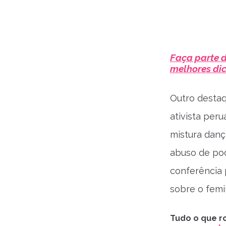
Faça parte 
melhores di
Outro destaq
ativista per
mistura danç
abuso de pod
conferência 
sobre o femi
Tudo o que ro