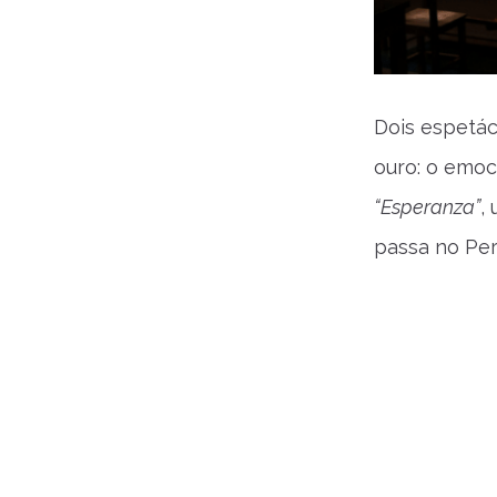
Dois espetác
ouro: o emo
“Esperanza”
,
passa no Per