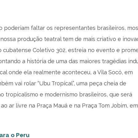
o poderiam faltar os representantes brasileiros, mo
 nossa produção teatral tem de mais criativo e inova
 cubatense Coletivo 302, estreia no evento e prom
ntando a história de uma das maiores tragédias indu
ocal onde ela realmente aconteceu, a Vila Socó, em
bém vai rolar “Ubu Tropical”, uma peça cheia de
ao tropicalismo e modernismo brasileiros, que será
ao ar livre na Praça Mauá e na Praça Tom Jobim, e
ara o Peru