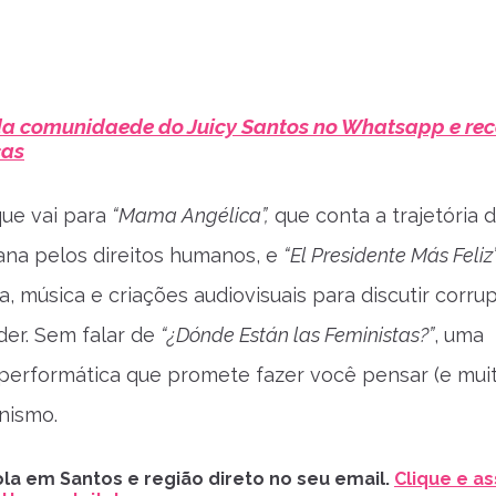
da comunidaede do Juicy Santos no Whatsapp e re
cas
ue vai para
“Mama Angélica”,
que conta a trajetória 
uana pelos direitos humanos, e
“El Presidente Más Feliz”
a, música e criações audiovisuais para discutir corru
er. Sem falar de
“¿Dónde Están las Feministas?”
, uma
performática que promete fazer você pensar (e muit
nismo.
la em Santos e região direto no seu email.
Clique e as