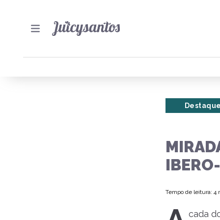
Destaqu
MIRADA
IBERO
Tempo de leitura: 4
cada do