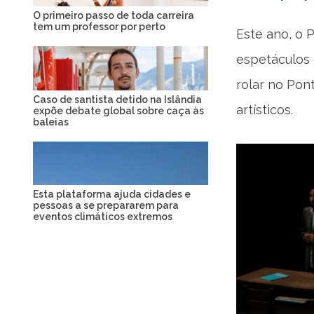
O primeiro passo de toda carreira
tem um professor por perto
Este ano, o 
espetáculos 
rolar no Pon
Caso de santista detido na Islândia
artísticos.
expõe debate global sobre caça às
baleias
Esta plataforma ajuda cidades e
pessoas a se prepararem para
eventos climáticos extremos