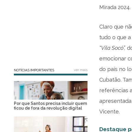
Mirada 2024.
Claro que nã
tudo o que a
“Vila Socó”,
do
emocionar co
do país no l
ver mais
NOTÍCIAS IMPORTANTES
Cubatão. Tam
referências 
apresentada 
Por que Santos precisa incluir quem
ficou de fora da revolução digital
Vicente.
Destaque p