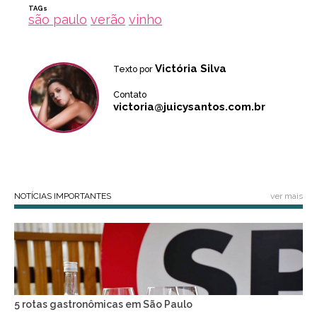
TAGs
são paulo
verão
vinho
Victória Silva
Texto por
Contato
victoria@juicysantos.com.br
NOTÍCIAS IMPORTANTES
ver mais
5 rotas gastronômicas em São Paulo