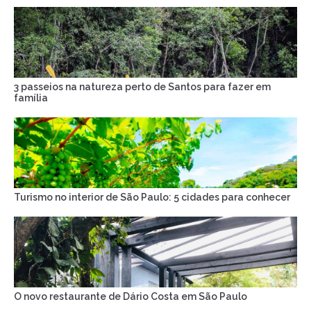
3 passeios na natureza perto de Santos para fazer em
família
Turismo no interior de São Paulo: 5 cidades para conhecer
O novo restaurante de Dário Costa em São Paulo