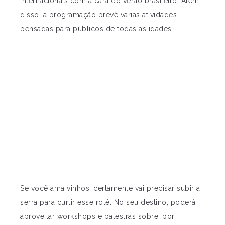
internacionais com a cara do verão brasileiro. Além
disso, a programação prevê várias atividades
pensadas para públicos de todas as idades.
Se você ama vinhos, certamente vai precisar subir a
serra para curtir esse rolê. No seu destino, poderá
aproveitar workshops e palestras sobre, por