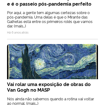
e é o passeio pós-pandemia perfeito
Por aqui, a gente tem algumas certezas sobre o
pós-pandemia. Uma delas é que o Mirante das
Galhetas está entre os primeiros rolês que vamos
dar. (mais…)
Há 6 anos atrás
Vai rolar uma exposição de obras do
Van Gogh no MASP
Nós ainda não sabemos quando a rotina vai voltar
ao normal. (mais…)