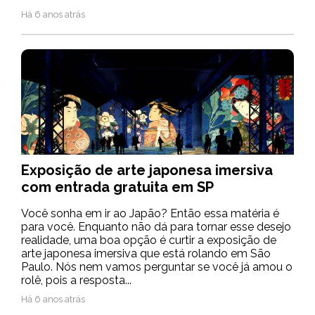
Há 6 anos atrás
Exposição de arte japonesa imersiva
com entrada gratuita em SP
Você sonha em ir ao Japão? Então essa matéria é
para você. Enquanto não dá para tornar esse desejo
realidade, uma boa opção é curtir a exposição de
arte japonesa imersiva que está rolando em São
Paulo. Nós nem vamos perguntar se você já amou o
rolê, pois a resposta...
Há 6 anos atrás