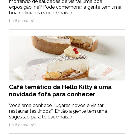
morrendo de saudades de visitar uma boa
exposição, né? Pode comemorar, a gente tem uma
boa notícia pra você. (mais…)
Há 6 anos atrás
Café temático da Hello Kitty é uma
novidade fofa para conhecer
Você ama conhecer lugares novos e visitar
restaurantes lindos? Então a gente tem uma
sugestão para te dar. (mais…)
Há 6 anos atrás