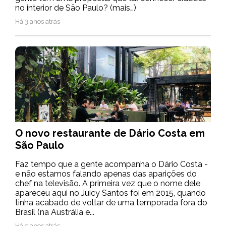
no interior de São Paulo? (mais…)
Há 3 anos atrás
O novo restaurante de Dário Costa em
São Paulo
Faz tempo que a gente acompanha o Dário Costa -
e não estamos falando apenas das aparições do
chef na televisão. A primeira vez que o nome dele
apareceu aqui no Juicy Santos foi em 2015, quando
tinha acabado de voltar de uma temporada fora do
Brasil (na Austrália e...
Há 5 anos atrás