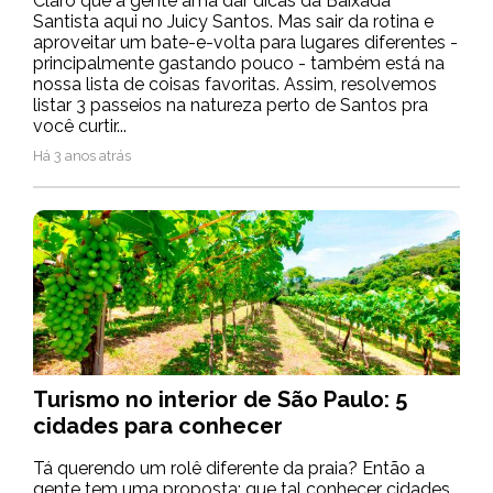
Claro que a gente ama dar dicas da Baixada
Santista aqui no Juicy Santos. Mas sair da rotina e
aproveitar um bate-e-volta para lugares diferentes -
principalmente gastando pouco - também está na
nossa lista de coisas favoritas. Assim, resolvemos
listar 3 passeios na natureza perto de Santos pra
você curtir...
Há 3 anos atrás
Turismo no interior de São Paulo: 5
cidades para conhecer
Tá querendo um rolê diferente da praia? Então a
gente tem uma proposta: que tal conhecer cidades