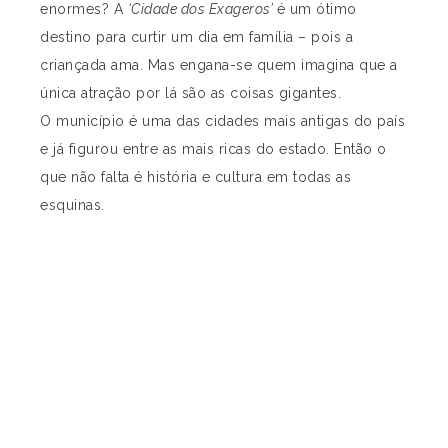
enormes? A
‘Cidade dos Exageros’
é um ótimo
destino para curtir um dia em família – pois a
criançada ama. Mas engana-se quem imagina que a
única atração por lá são as coisas gigantes.
O
município é uma das cidades mais antigas do país
e já figurou entre as mais ricas do estado. Então o
que não falta é história e cultura em todas as
esquinas.