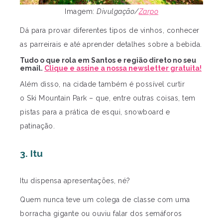
Imagem:
Divulgação/
Zarpo
Dá para provar diferentes tipos de vinhos,
conhecer
as parreirais e até aprender detalhes sobre a bebida.
Tudo o que rola em Santos e região direto no seu
email.
Clique e assine a nossa newsletter gratuita!
Além disso, na cidade também é possível curtir
o
Ski Mountain Park – que, entre outras coisas, tem
pistas para a prática de esqui, snowboard e
patinação.
3.
Itu
Itu dispensa apresentações, né?
Quem nunca teve um colega de classe com uma
borracha gigante ou ouviu falar dos semáforos