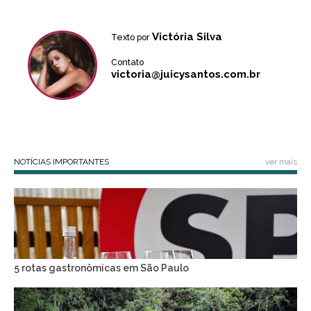
Victória Silva
Texto por
Contato
victoria@juicysantos.com.br
NOTÍCIAS IMPORTANTES
ver mais
5 rotas gastronômicas em São Paulo